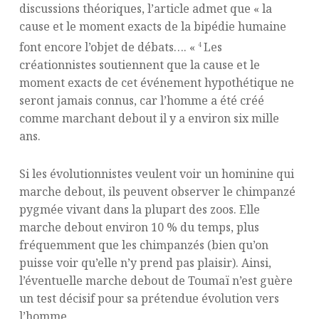
discussions théoriques, l’article admet que « la
cause et le moment exacts de la bipédie humaine
font encore l’objet de débats…. «
Les
4
créationnistes soutiennent que la cause et le
moment exacts de cet événement hypothétique ne
seront jamais connus, car l’homme a été créé
comme marchant debout il y a environ six mille
ans.
Si les évolutionnistes veulent voir un hominine qui
marche debout, ils peuvent observer le chimpanzé
pygmée vivant dans la plupart des zoos. Elle
marche debout environ 10 % du temps, plus
fréquemment que les chimpanzés (bien qu’on
puisse voir qu’elle n’y prend pas plaisir). Ainsi,
l’éventuelle marche debout de Toumaï n’est guère
un test décisif pour sa prétendue évolution vers
l’homme.