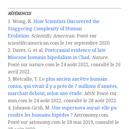
RÉFÉRENCES
1. Wong, K.
How Scientists Discovered the
Staggering Complexity of Human
Evolution
.
Scientific American
. Posté sur
scientificamerican.com le 1er septembre 2020.
2. Daver, G. et al.
Postcranial evidence of late
Miocene hominin bipedalism in Chad
.
Nature
.
Posté sur nature.com le 24 août 2022, consulté le 26
avril 2022.
3. Metcalfe, T. Le
plus ancien ancêtre humain
connu, qui vivait il y a près de 7 millions d’années,
marchait debout, selon une étude
.
MSN
. Posté sur
msn.com le 24 août 2022, consulté le 28 août 2022.
4. Johnson-Groh, M.
Une supernova aurait-elle pu
rendre les humains bipèdes ?
Astronomy.com.
Posté sur astonomy.com le 28 mai 2019, consulté le