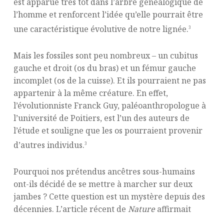
est apparue très tôt dans l’arbre généalogique de
l’homme et renforcent l’idée qu’elle pourrait être
une caractéristique évolutive de notre lignée.
3
Mais les fossiles sont peu nombreux – un cubitus
gauche et droit (os du bras) et un fémur gauche
incomplet (os de la cuisse). Et ils pourraient ne pas
appartenir à la même créature. En effet,
l’évolutionniste Franck Guy, paléoanthropologue à
l’université de Poitiers, est l’un des auteurs de
l’étude et souligne que les os pourraient provenir
d’autres individus.
3
Pourquoi nos prétendus ancêtres sous-humains
ont-ils décidé de se mettre à marcher sur deux
jambes ? Cette question est un mystère depuis des
décennies. L’article récent de
Nature
affirmait