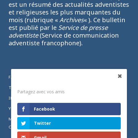
est un résumé des actualités adventistes
et religieuses les plus marquantes du
mois (rubrique «
Archives
« ). Ce bulletin
est publié par le
Service de presse
adventiste
(Service de communication
adventiste francophone).
FACEBOOK
Partagez
TWITTER
Partagez avec vos amis
INSTAGRAM
YOUTUBE
Facebook
MENTIONS LÉGALES ET POLITIQUE DE
Twitter
CONFIDENTIALITÉ
Gmail