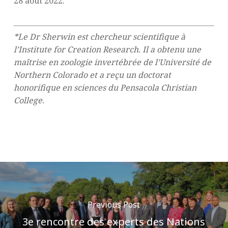
28 août 2022.
*Le Dr Sherwin est chercheur scientifique à
l’Institute for Creation Research. Il a obtenu une
maîtrise en zoologie invertébrée de l’Université de
Northern Colorado et a reçu un doctorat
honorifique en sciences du Pensacola Christian
College.
Previous Post
3e rencontre des experts des Nations