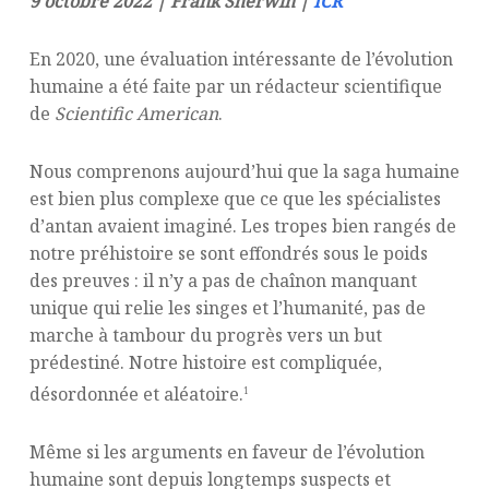
9 octobre 2022 | Frank Sherwin |
ICR
En 2020, une évaluation intéressante de l’évolution
humaine a été faite par un rédacteur scientifique
de
Scientific American
.
Nous comprenons aujourd’hui que la saga humaine
est bien plus complexe que ce que les spécialistes
d’antan avaient imaginé. Les tropes bien rangés de
notre préhistoire se sont effondrés sous le poids
des preuves : il n’y a pas de chaînon manquant
unique qui relie les singes et l’humanité, pas de
marche à tambour du progrès vers un but
prédestiné. Notre histoire est compliquée,
désordonnée et aléatoire.
1
Même si les arguments en faveur de l’évolution
humaine sont depuis longtemps suspects et