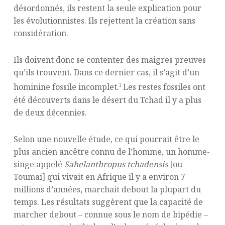
désordonnés, ils restent la seule explication pour
les évolutionnistes. Ils rejettent la création sans
considération.
Ils doivent donc se contenter des maigres preuves
qu’ils trouvent. Dans ce dernier cas, il s’agit d’un
hominine fossile incomplet.
Les restes fossiles ont
2
été découverts dans le désert du Tchad il y a plus
de deux décennies.
Selon une nouvelle étude, ce qui pourrait être le
plus ancien ancêtre connu de l’homme, un homme-
singe appelé
Sahelanthropus tchadensis
[ou
Toumai] qui vivait en Afrique il y a environ 7
millions d’années, marchait debout la plupart du
temps. Les résultats suggèrent que la capacité de
marcher debout – connue sous le nom de bipédie –