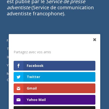
est publié par le
Service de presse
adventiste
(Service de communication
adventiste francophone).
FACEBOOK
Partagez
TWITTER
Partagez avec vos amis
INSTAGRAM
YOUTUBE
Facebook
MENTIONS LÉGALES ET POLITIQUE DE
Twitter
CONFIDENTIALITÉ
Gmail
Yahoo Mail