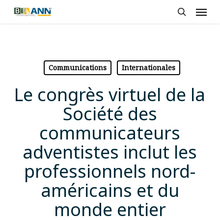
Skip
Men
to
search
main
content
Communications
Internationales
Le congrès virtuel de la
Société des
communicateurs
adventistes inclut les
professionnels nord-
américains et du
monde entier