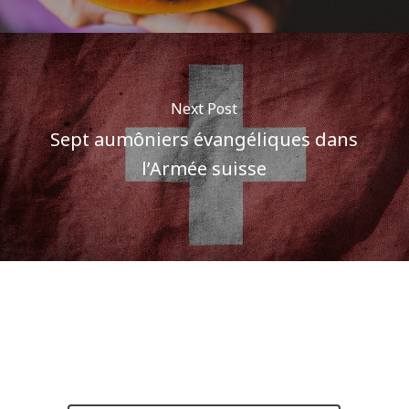
Next Post
Sept aumôniers évangéliques dans
l’Armée suisse
Author
Pôle communications