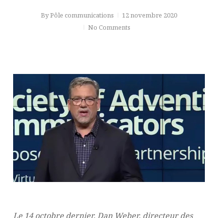
By
Pôle communications
12 novembre 2020
No Comments
Le 14 octobre dernier, Dan Weber, directeur des