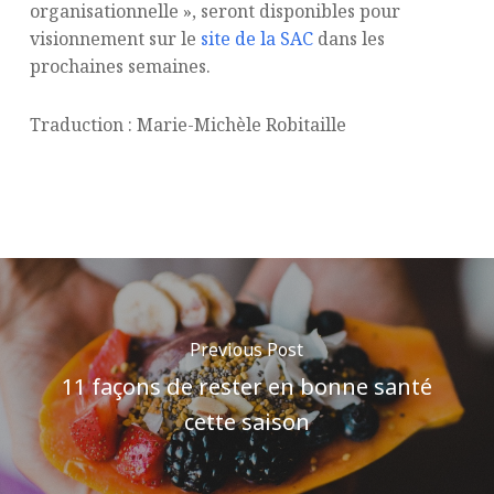
organisationnelle », seront disponibles pour
visionnement sur le
site de la SAC
dans les
prochaines semaines.
Traduction : Marie-Michèle Robitaille
Previous Post
11 façons de rester en bonne santé
cette saison