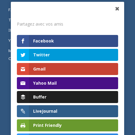
FACEBOOK
Partagez
TWITTER
Partagez avec vos amis
INSTAGRAM
YOUTUBE
Facebook
MENTIONS LÉGALES ET POLITIQUE DE
Twitter
CONFIDENTIALITÉ
Gmail
Yahoo Mail
Buffer
LiveJournal
Print Friendly