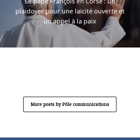
Le pape François en Corse : un
plaidoyer pour une laïcité ouverte et
un appel à la paix
Author
Pôle communications
More posts by Pôle communications