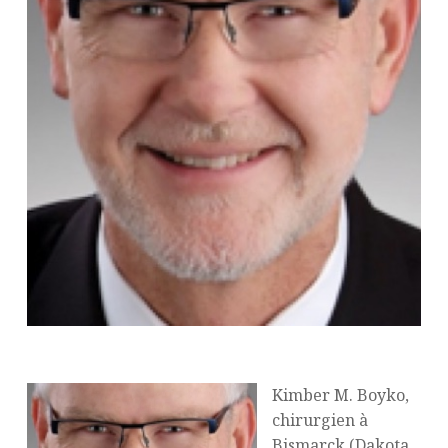
Kimber M. Boyko,
chirurgien à
Bismarck (Dakota