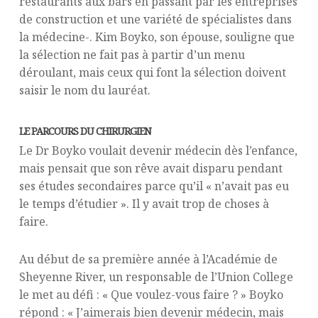
restaurants aux bars en passant par les entreprises
de construction et une variété de spécialistes dans
la médecine-. Kim Boyko, son épouse, souligne que
la sélection ne fait pas à partir d’un menu
déroulant, mais ceux qui font la sélection doivent
saisir le nom du lauréat.
LE PARCOURS DU CHIRURGIEN
Le Dr Boyko voulait devenir médecin dès l’enfance,
mais pensait que son rêve avait disparu pendant
ses études secondaires parce qu’il « n’avait pas eu
le temps d’étudier ». Il y avait trop de choses à
faire.
Au début de sa première année à l’Académie de
Sheyenne River, un responsable de l’Union College
le met au défi : « Que voulez-vous faire ? » Boyko
répond : « J’aimerais bien devenir médecin, mais