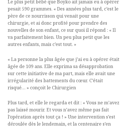
Le plus petit bébé que Boyko ait jamais eu à opérer
pesait 590 grammes. « Des années plus tard, c’est le
père de ce nourrisson qui venait pour une
chirurgie, et ai donc profité pour prendre des
nouvelles de son enfant, ce sur quoi il répond : « Il
va parfaitement bien. Un peu plus petit que les
autres enfants, mais c’est tout. »
« La personne la plus âgée que j’ai eu à opérer était
âgée de 109 ans. Elle exprima sa désapprobation
sur cette initiative de ma part, mais elle avait une
irrégularité des battements du cœur. C’était
risqué… » conçoit le Chirurgien
Plus tard, et elle le regarda et dit : « Vous ne m’avez
pas laissé mourir. Et vous n’avez même pas fait
l’opération après tout ça ! » Une intervention s’est
déroulée dès le lendemain, et la centenaire s’en