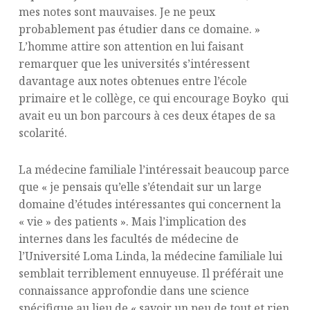
mes notes sont mauvaises. Je ne peux
probablement pas étudier dans ce domaine. »
L’homme attire son attention en lui faisant
remarquer que les universités s’intéressent
davantage aux notes obtenues entre l’école
primaire et le collège, ce qui encourage Boyko qui
avait eu un bon parcours à ces deux étapes de sa
scolarité.
La médecine familiale l’intéressait beaucoup parce
que « je pensais qu’elle s’étendait sur un large
domaine d’études intéressantes qui concernent la
« vie » des patients ». Mais l’implication des
internes dans les facultés de médecine de
l’Université Loma Linda, la médecine familiale lui
semblait terriblement ennuyeuse. Il préférait une
connaissance approfondie dans une science
spécifique au lieu de « savoir un peu de tout et rien