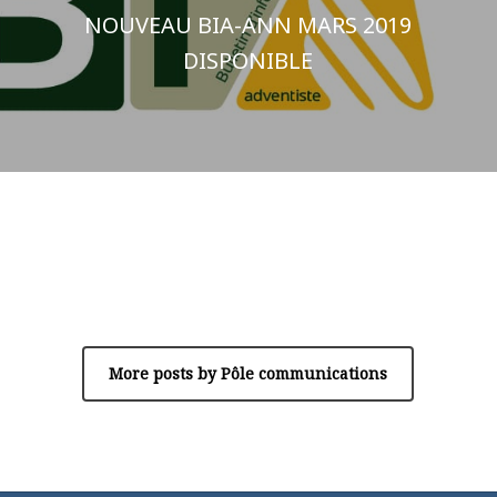
NOUVEAU BIA-ANN MARS 2019
DISPONIBLE
Author
Pôle communications
More posts by Pôle communications