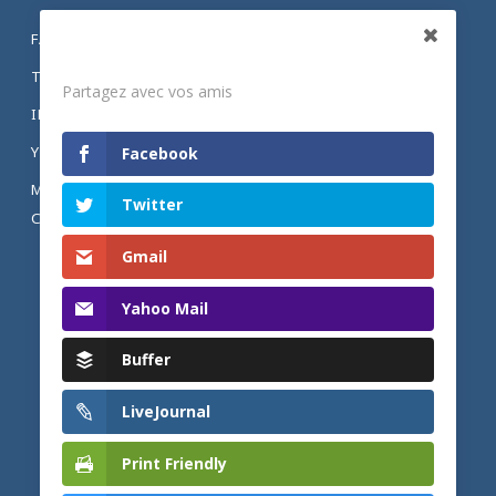
FACEBOOK
Partagez
TWITTER
Partagez avec vos amis
INSTAGRAM
YOUTUBE
Facebook
MENTIONS LÉGALES ET POLITIQUE DE
Twitter
CONFIDENTIALITÉ
Gmail
Yahoo Mail
Buffer
LiveJournal
Print Friendly