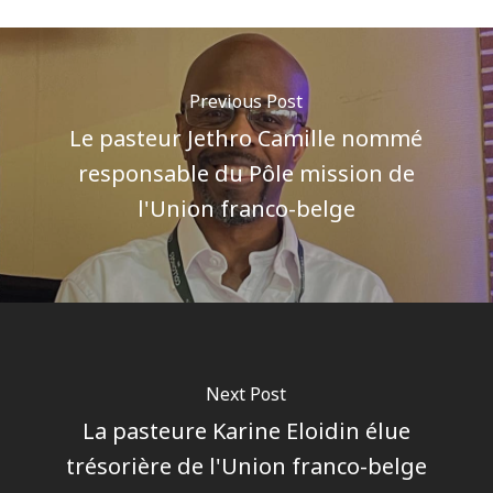
Previous Post
Le pasteur Jethro Camille nommé
responsable du Pôle mission de
l'Union franco-belge
Next Post
La pasteure Karine Eloidin élue
trésorière de l'Union franco-belge