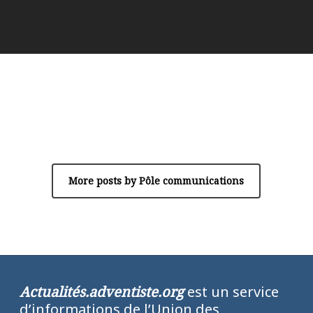
Author
Pôle communications
More posts by Pôle communications
Actualités.adventiste.org
est un service
d’informations de l’Union des