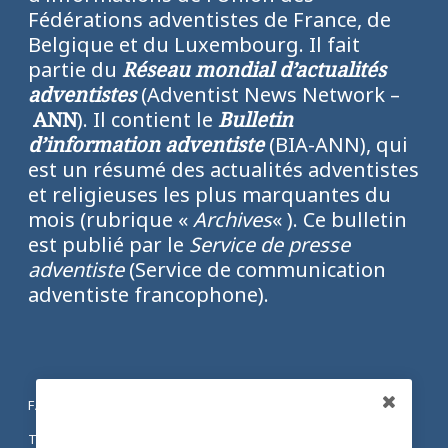
Fédérations adventistes de France, de
Belgique et du Luxembourg. Il fait
partie du
Réseau mondial d’actualités
adventistes
(Adventist News Network –
ANN
). Il contient le
Bulletin
d’information adventiste
(BIA-ANN), qui
est un résumé des actualités adventistes
et religieuses les plus marquantes du
mois (rubrique «
Archives
« ). Ce bulletin
est publié par le
Service de presse
adventiste
(Service de communication
adventiste francophone).
FACEBOOK
Partagez
TWITTER