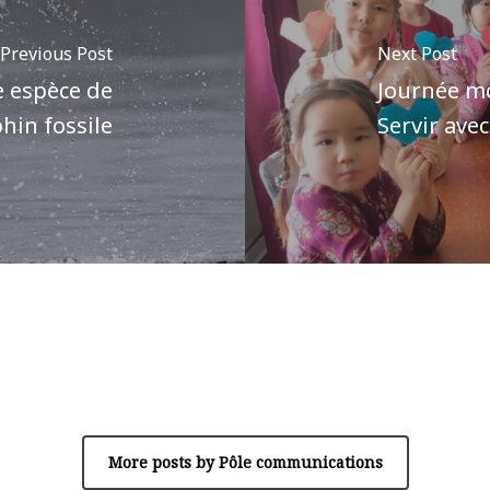
Previous Post
Next Post
e espèce de
Journée mo
hin fossile
Servir ave
Author
Pôle communications
More posts by Pôle communications