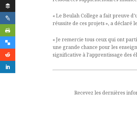
« Le Beulah College a fait preuve d’u
réussite de ces projets », a déclaré 
« Je remercie tous ceux qui ont parti
une grande chance pour les enseigna
significative à l’apprentissage des él
Recevez les dernières info