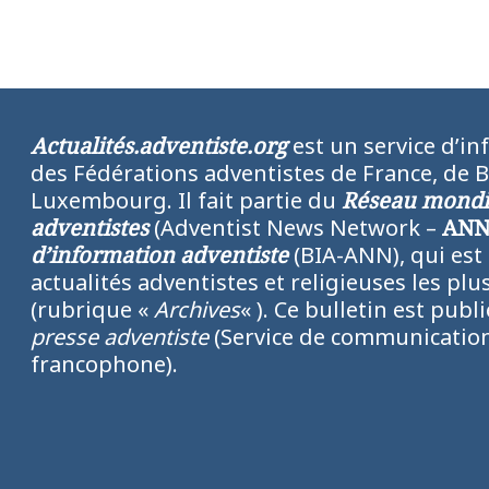
Actualités.adventiste.org
est un service d’in
des Fédérations adventistes de France, de 
Luxembourg. Il fait partie du
Réseau mondia
adventistes
(Adventist News Network –
AN
d’information adventiste
(BIA-ANN), qui est
actualités adventistes et religieuses les p
(rubrique «
Archives
« ). Ce bulletin est publ
presse adventiste
(Service de communication
francophone).