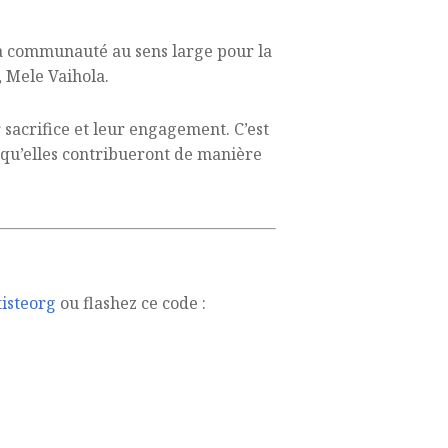
e la communauté au sens large pour la
, Mele Vaihola.
r sacrifice et leur engagement. C’est
e qu’elles contribueront de manière
isteorg
ou flashez ce code :