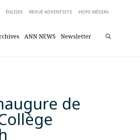
ÉGLISES
REVUE ADVENTISTE
HOPE MÉDIAS
search
rchives
ANN NEWS
Newsletter
inaugure de
 Collège
h