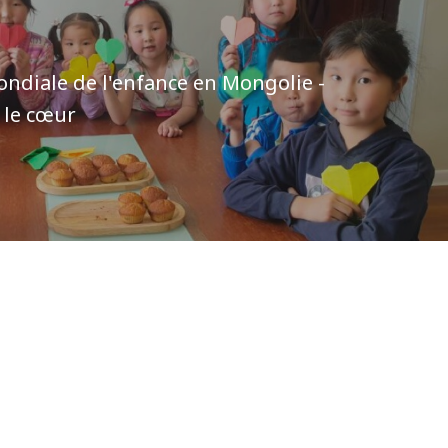
ndiale de l'enfance en Mongolie -
c le cœur