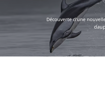
Découverte d'une nouvell
daup