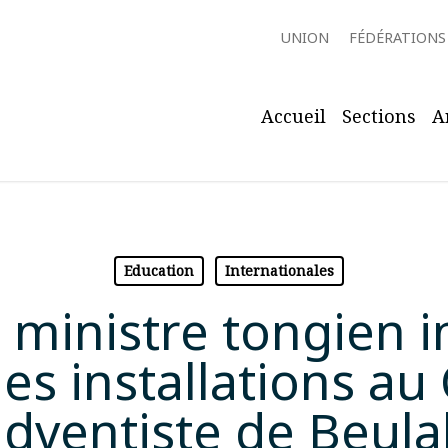
UNION
FÉDÉRATIONS
Accueil
Sections
A
Education
Internationales
 ministre tongien 
es installations au
adventiste de Beula