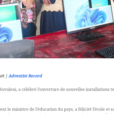
utt |
Adventist Record
Sovaleni, a célébré l’ouverture de nouvelles installations
t le ministre de l’éducation du pays, a félicité l’école et s