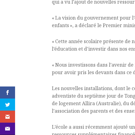
qui a vu l’ajout de nouvelles ressou
« La vision du gouvernement pour l’é
enfants », a déclaré le Premier mini
« Cette année scolaire présente de 
l’éducation et d’investir dans nos e
« Nous investissons dans l’avenir d
pour avoir pris les devants dans ce
Les nouvelles installations, dont le 
adventiste du septième jour de Tong
de logement Allira (Australie), du d
l’association des parents et des ens
L’école a aussi récemment ajouté un
ressources supplémentaires financées