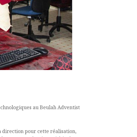
 technologiques au Beulah Adventist
a direction pour cette réalisation,