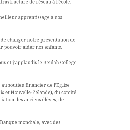
frastructure de réseau à l’école.
 meilleur apprentissage à nos
t de changer notre présentation de
ur pouvoir aider nos enfants.
us et j’applaudis le Beulah College
 au soutien financier de l’Église
nis et Nouvelle-Zélande), du comité
ciation des anciens élèves, de
a Banque mondiale, avec des