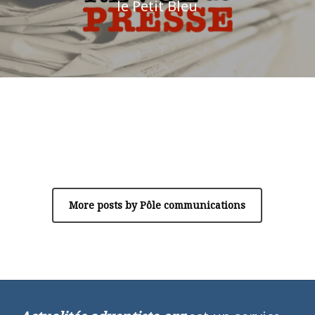
le Petit Bleu
Author
Pôle communications
More posts by Pôle communications