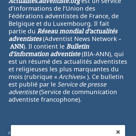
Actualités.adventiste.org
est un service
d’informations de l’Union des
Fédérations adventistes de France, de
Belgique et du Luxembourg. Il fait
partie du
Réseau mondial d’actualités
adventistes
(Adventist News Network –
ANN
). Il contient le
Bulletin
d’information adventiste
(BIA-ANN), qui
est un résumé des actualités adventistes
et religieuses les plus marquantes du
mois (rubrique «
Archives
« ). Ce bulletin
est publié par le
Service de presse
adventiste
(Service de communication
adventiste francophone).
FACEBOOK