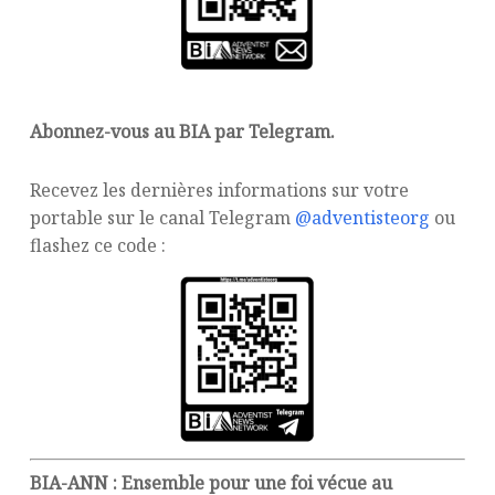
Abonnez-vous au BIA par Telegram.
Recevez les dernières informations sur votre
portable sur le canal Telegram
@adventisteorg
ou
flashez ce code :
BIA-ANN : Ensemble pour une foi vécue au