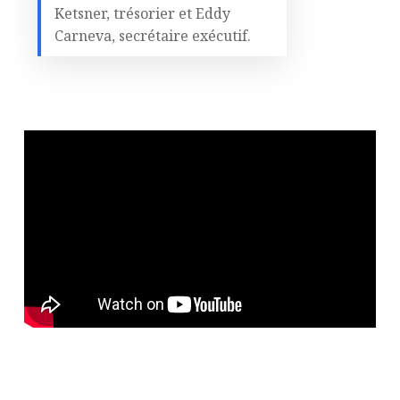
Ketsner, trésorier et Eddy
Carneva, secrétaire exécutif.