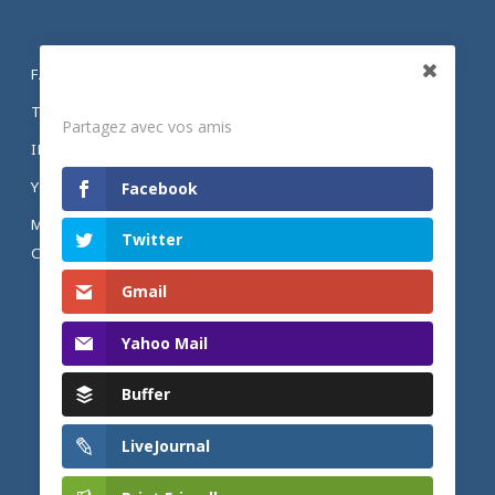
FACEBOOK
Partagez
TWITTER
Partagez avec vos amis
INSTAGRAM
YOUTUBE
Facebook
MENTIONS LÉGALES ET POLITIQUE DE
Twitter
CONFIDENTIALITÉ
Gmail
Yahoo Mail
Buffer
LiveJournal