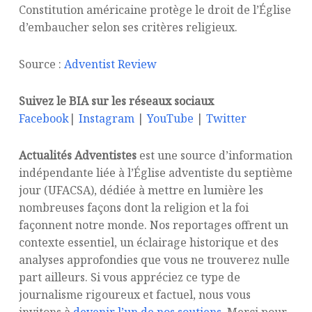
Constitution américaine protège le droit de l’Église
d’embaucher selon ses critères religieux.
Source :
Adventist Review
Suivez le BIA sur les réseaux sociaux
Facebook
|
Instagram
|
YouTube
|
Twitter
Actualités Adventistes
est une source d’information
indépendante liée à l’Église adventiste du septième
jour (UFACSA), dédiée à mettre en lumière les
nombreuses façons dont la religion et la foi
façonnent notre monde. Nos reportages offrent un
contexte essentiel, un éclairage historique et des
analyses approfondies que vous ne trouverez nulle
part ailleurs. Si vous appréciez ce type de
journalisme rigoureux et factuel, nous vous
invitons à
devenir l’un de nos soutiens
. Merci pour