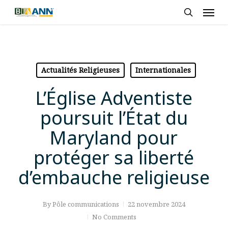
Skip
Men
to
search
main
content
Actualités Religieuses
Internationales
L’Église Adventiste
poursuit l’État du
Maryland pour
protéger sa liberté
d’embauche religieuse
By
Pôle communications
22 novembre 2024
No Comments