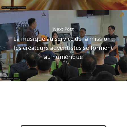
Next Post
La musique au service de la mission :
les créateurs adventistes se forment
au numérique
Author
Pôle communications