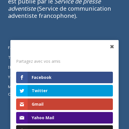
est publié par le
Service de presse
adventiste
(Service de communication
adventiste francophone).
FACEBOOK
Partagez
TWITTER
Partagez avec vos amis
INSTAGRAM
YOUTUBE
Facebook
MENTIONS LÉGALES ET POLITIQUE DE
Twitter
CONFIDENTIALITÉ
Gmail
Yahoo Mail