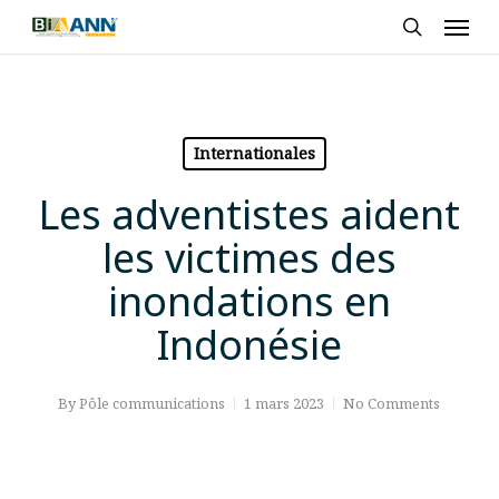
Skip
Men
to
search
main
content
Internationales
Les adventistes aident
les victimes des
inondations en
Indonésie
By
Pôle communications
1 mars 2023
No Comments