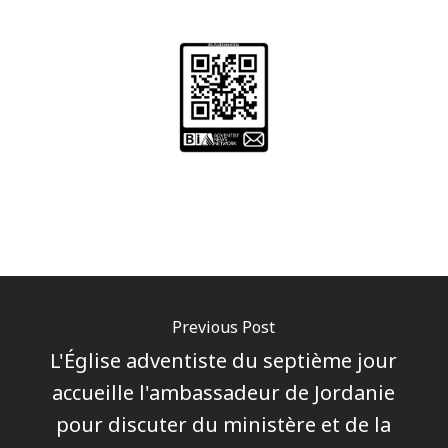
Previous Post
L'Église adventiste du septième jour
accueille l'ambassadeur de Jordanie
pour discuter du ministère et de la