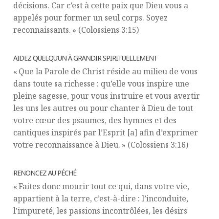
décisions. Car c’est à cette paix que Dieu vous a
appelés pour former un seul corps. Soyez
reconnaissants. » (Colossiens 3:15)
AIDEZ QUELQU’UN À GRANDIR SPIRITUELLEMENT
« Que la Parole de Christ réside au milieu de vous
dans toute sa richesse : qu’elle vous inspire une
pleine sagesse, pour vous instruire et vous avertir
les uns les autres ou pour chanter à Dieu de tout
votre cœur des psaumes, des hymnes et des
cantiques inspirés par l’Esprit [a] afin d’exprimer
votre reconnaissance à Dieu. » (Colossiens 3:16)
RENONCEZ AU PÉCHÉ
« Faites donc mourir tout ce qui, dans votre vie,
appartient à la terre, c’est-à-dire : l’inconduite,
l’impureté, les passions incontrôlées, les désirs