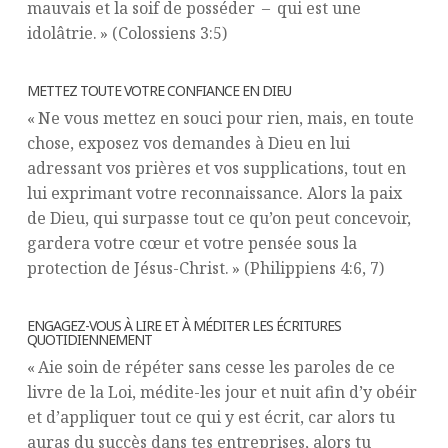
mauvais et la soif de posséder – qui est une
idolâtrie. » (Colossiens 3:5)
METTEZ TOUTE VOTRE CONFIANCE EN DIEU
« Ne vous mettez en souci pour rien, mais, en toute
chose, exposez vos demandes à Dieu en lui
adressant vos prières et vos supplications, tout en
lui exprimant votre reconnaissance. Alors la paix
de Dieu, qui surpasse tout ce qu’on peut concevoir,
gardera votre cœur et votre pensée sous la
protection de Jésus-Christ. » (Philippiens 4:6, 7)
ENGAGEZ-VOUS À LIRE ET À MÉDITER LES ÉCRITURES
QUOTIDIENNEMENT
« Aie soin de répéter sans cesse les paroles de ce
livre de la Loi, médite-les jour et nuit afin d’y obéir
et d’appliquer tout ce qui y est écrit, car alors tu
auras du succès dans tes entreprises, alors tu