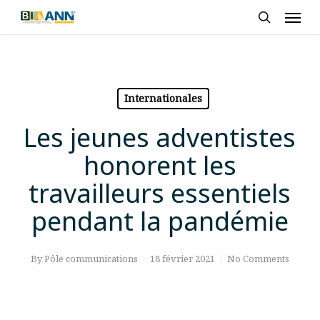
Skip
Men
to
search
main
content
Internationales
Les jeunes adventistes
honorent les
travailleurs essentiels
pendant la pandémie
By
Pôle communications
18 février 2021
No Comments