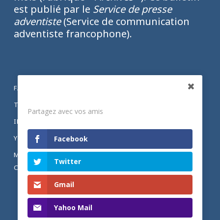
est publié par le
Service de presse
adventiste
(Service de communication
adventiste francophone).
FACEBOOK
Partagez
TWITTER
Partagez avec vos amis
INSTAGRAM
YOUTUBE
Facebook
MENTIONS LÉGALES ET POLITIQUE DE
Twitter
CONFIDENTIALITÉ
Gmail
Yahoo Mail