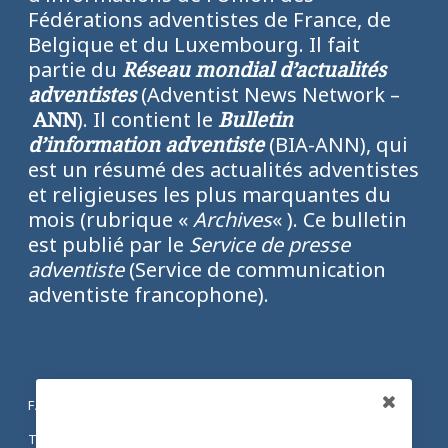
Fédérations adventistes de France, de
Belgique et du Luxembourg. Il fait
partie du
Réseau mondial d’actualités
adventistes
(Adventist News Network –
ANN
). Il contient le
Bulletin
d’information adventiste
(BIA-ANN), qui
est un résumé des actualités adventistes
et religieuses les plus marquantes du
mois (rubrique «
Archives
« ). Ce bulletin
est publié par le
Service de presse
adventiste
(Service de communication
adventiste francophone).
FACEBOOK
Partagez
TWITTER