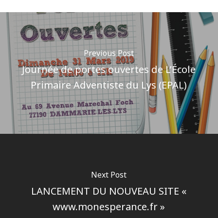
Previous Post
Journée de portes ouvertes de L’École
Primaire Adventiste du Lys (EPAL)
Next Post
LANCEMENT DU NOUVEAU SITE «
www.monesperance.fr »