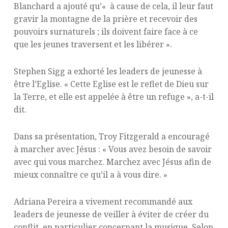
Blanchard a ajouté qu’« à cause de cela, il leur faut
gravir la montagne de la prière et recevoir des
pouvoirs surnaturels ; ils doivent faire face à ce
que les jeunes traversent et les libérer ».
Stephen Sigg a exhorté les leaders de jeunesse à
être l’Eglise. « Cette Eglise est le reflet de Dieu sur
la Terre, et elle est appelée à être un refuge », a-t-il
dit.
Dans sa présentation, Troy Fitzgerald a encouragé
à marcher avec Jésus : « Vous avez besoin de savoir
avec qui vous marchez. Marchez avec Jésus afin de
mieux connaître ce qu’il a à vous dire. »
Adriana Pereira a vivement recommandé aux
leaders de jeunesse de veiller à éviter de créer du
conflit, en particulier concernant la musique. Selon