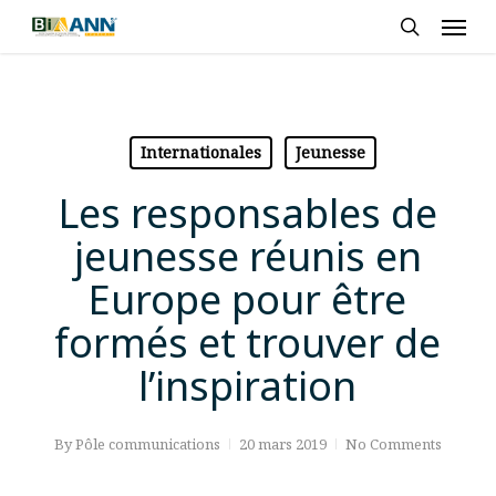
Skip
Men
to
search
main
content
Internationales
Jeunesse
Les responsables de
jeunesse réunis en
Europe pour être
formés et trouver de
l’inspiration
By
Pôle communications
20 mars 2019
No Comments