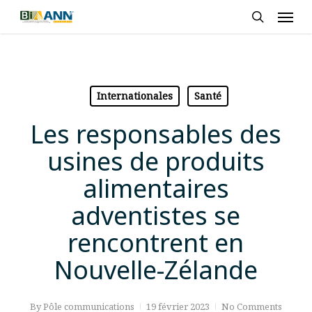
Skip
Men
to
search
main
content
Internationales
Santé
Les responsables des
usines de produits
alimentaires
adventistes se
rencontrent en
Nouvelle-Zélande
By
Pôle communications
19 février 2023
No Comments