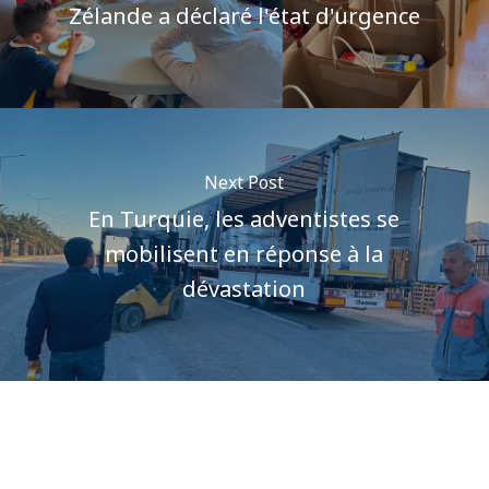
Zélande a déclaré l'état d'urgence
Next Post
En Turquie, les adventistes se
mobilisent en réponse à la
dévastation
Author