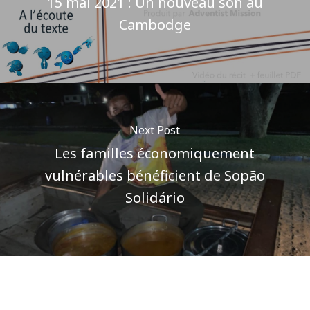
15 mai 2021 : Un nouveau son au
Cambodge
Next Post
Les familles économiquement
vulnérables bénéficient de Sopão
Solidário