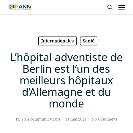
Skip
Men
to
search
main
content
Internationales
Santé
L’hôpital adventiste de
Berlin est l’un des
meilleurs hôpitaux
d’Allemagne et du
monde
By
Pôle communications
11 mai 2021
No Comments