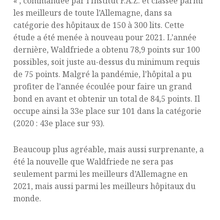
« , commandée par l’Institut F.A.Z. et classée parmi
les meilleurs de toute l’Allemagne, dans sa
catégorie des hôpitaux de 150 à 300 lits. Cette
étude a été menée à nouveau pour 2021. L’année
dernière, Waldfriede a obtenu 78,9 points sur 100
possibles, soit juste au-dessus du minimum requis
de 75 points. Malgré la pandémie, l’hôpital a pu
profiter de l’année écoulée pour faire un grand
bond en avant et obtenir un total de 84,5 points. Il
occupe ainsi la 33e place sur 101 dans la catégorie
(2020 : 43e place sur 93).
Beaucoup plus agréable, mais aussi surprenante, a
été la nouvelle que Waldfriede ne sera pas
seulement parmi les meilleurs d’Allemagne en
2021, mais aussi parmi les meilleurs hôpitaux du
monde.