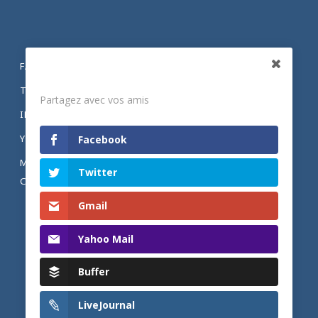
FACEBOOK
Partagez
TWITTER
Partagez avec vos amis
INSTAGRAM
YOUTUBE
Facebook
MENTIONS LÉGALES ET POLITIQUE DE
Twitter
CONFIDENTIALITÉ
Gmail
Yahoo Mail
Buffer
LiveJournal