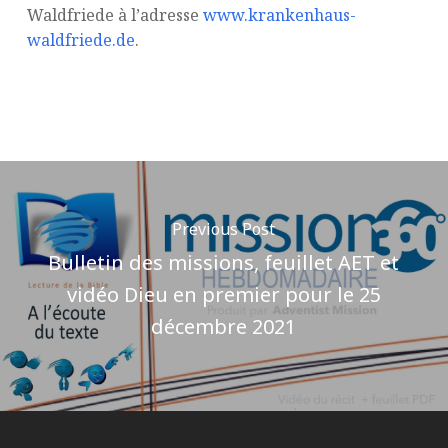
Waldfriede à l’adresse
www.krankenhaus-
waldfriede.de
.
Previous Post
Bulletin des missions, feuillet AET et
vidéo Dieu en premier pour le 25
décembre 2021