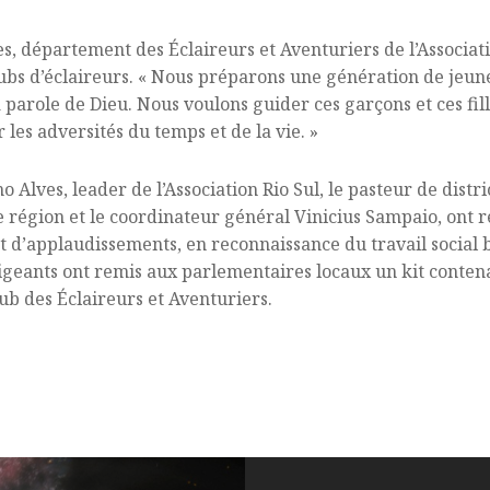
es, département des Éclaireurs et Aventuriers de l’Associati
lubs d’éclaireurs. « Nous préparons une génération de jeune
a parole de Dieu. Nous voulons guider ces garçons et ces fil
 les adversités du temps et de la vie. »
o Alves, leader de l’Association Rio Sul, le pasteur de dist
 région et le coordinateur général Vinicius Sampaio, ont r
et d’applaudissements, en reconnaissance du travail social b
geants ont remis aux parlementaires locaux un kit contenan
b des Éclaireurs et Aventuriers.