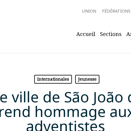
UNION
FÉDÉRATIONS
Accueil
Sections
A
Internationales
Jeunesse
de ville de São João 
) rend hommage au
adventistes