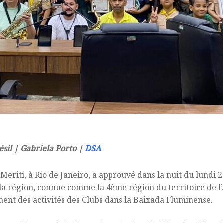
ésil | Gabriela Porto |
DSA
eriti, à Rio de Janeiro, a approuvé dans la nuit du lundi 24
la région, connue comme la 4ème région du territoire de l’A
ent des activités des Clubs dans la Baixada Fluminense.