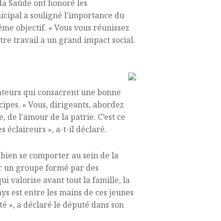
da Saúde ont honoré les
nicipal a souligné l’importance du
ême objectif. « Vous vous réunissez
re travail a un grand impact social.
ateurs qui consacrent une bonne
cipes. « Vous, dirigeants, abordez
e, de l’amour de la patrie. C’est ce
s éclaireurs », a-t-il déclaré.
 bien se comporter au sein de la
ir un groupe formé par des
 valorise avant tout la famille, la
ays est entre les mains de ces jeunes
té », a déclaré le député dans son