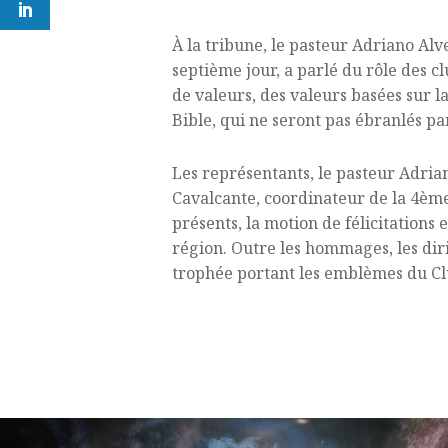
À la tribune, le pasteur Adriano Alv
septième jour, a parlé du rôle des c
de valeurs, des valeurs basées sur l
Bible, qui ne seront pas ébranlés par
Les représentants, le pasteur Adrian
Cavalcante, coordinateur de la 4ème
présents, la motion de félicitations 
région. Outre les hommages, les diri
trophée portant les emblèmes du Clu