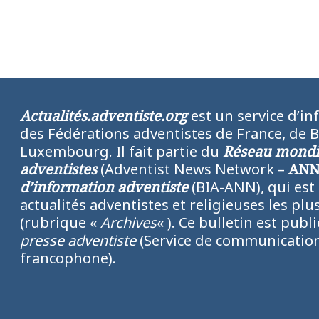
Actualités.adventiste.org
est un service d’in
des Fédérations adventistes de France, de 
Luxembourg. Il fait partie du
Réseau mondia
adventistes
(Adventist News Network –
AN
d’information adventiste
(BIA-ANN), qui est
actualités adventistes et religieuses les p
(rubrique «
Archives
« ). Ce bulletin est publ
presse adventiste
(Service de communication
francophone).