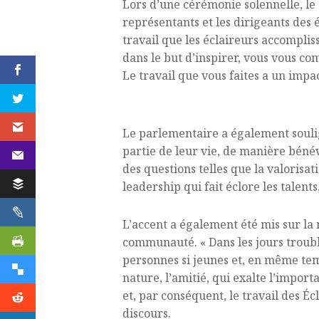
Lors d’une cérémonie solennelle, le
représentants et les dirigeants des 
travail que les éclaireurs accompli
dans le but d’inspirer, vous vous c
Le travail que vous faites a un impact
Le parlementaire a également souli
partie de leur vie, de manière bénév
des questions telles que la valorisati
leadership qui fait éclore les talents
L’accent a également été mis sur la
communauté. « Dans les jours troubl
personnes si jeunes et, en même temp
nature, l’amitié, qui exalte l’import
et, par conséquent, le travail des É
discours.