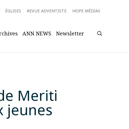
ÉGLISES
REVUE ADVENTISTE
HOPE MÉDIAS
search
rchives
ANN NEWS
Newsletter
de Meriti
x jeunes