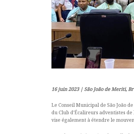
16 juin 2023 | São João de Meriti, Br
Le Conseil Municipal de São João de M
du Club d’Écalireurs adventistes de 
vise également à étendre le mouvem