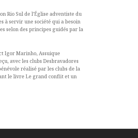
on Rio Sul de l’Église adventiste du
s à servir une société qui a besoin
les selon des principes guidés par la
rict Igor Marinho, Assuique
eçu, avec les clubs Desbravadores
énévole réalisé par les clubs de la
t le livre Le grand conflit et un