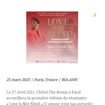
25 mars 2025 | Paris, France | BIA-ANN
Le 27 avril 2025, l’hôtel The Remix à Paris
accueillera la première édition du séminaire
« Love Is Not Blind » (L’amour n’est pas aveugle),