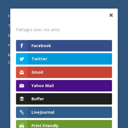
FACEBOOK
Partagez
TWITTER
Partagez avec vos amis
INSTAGRAM
YOUTUBE
Facebook
MENTIONS LÉGALES ET POLITIQUE DE
Twitter
CONFIDENTIALITÉ
Gmail
Yahoo Mail
Buffer
LiveJournal
Print Friendly