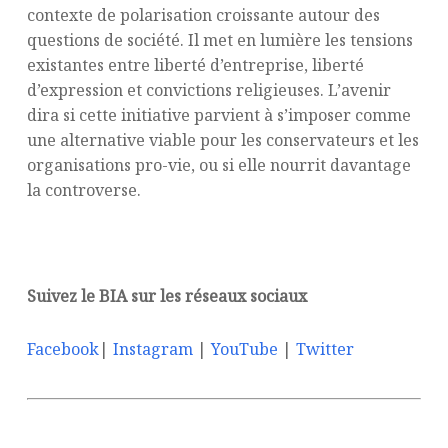
contexte de polarisation croissante autour des
questions de société. Il met en lumière les tensions
existantes entre liberté d’entreprise, liberté
d’expression et convictions religieuses. L’avenir
dira si cette initiative parvient à s’imposer comme
une alternative viable pour les conservateurs et les
organisations pro-vie, ou si elle nourrit davantage
la controverse.
Suivez le BIA sur les réseaux sociaux
Facebook
|
Instagram
|
YouTube
|
Twitter