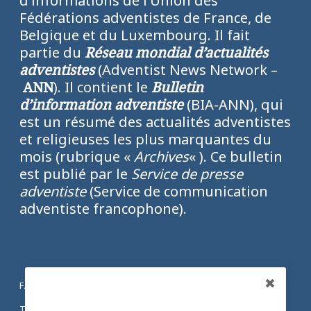
d’informations de l’Union des
Fédérations adventistes de France, de
Belgique et du Luxembourg. Il fait
partie du
Réseau mondial d’actualités
adventistes
(Adventist News Network –
ANN
). Il contient le
Bulletin
d’information adventiste
(BIA-ANN), qui
est un résumé des actualités adventistes
et religieuses les plus marquantes du
mois (rubrique «
Archives
« ). Ce bulletin
est publié par le
Service de presse
adventiste
(Service de communication
adventiste francophone).
FACEBOOK
Partagez
TWITTER