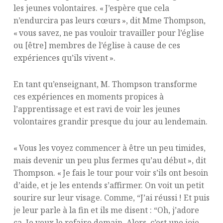
les jeunes volontaires. « J’espère que cela
n’endurcira pas leurs cœurs », dit Mme Thompson,
« vous savez, ne pas vouloir travailler pour l’église
ou [être] membres de l’église à cause de ces
expériences qu’ils vivent ».
En tant qu’enseignant, M. Thompson transforme
ces expériences en moments propices à
l’apprentissage et est ravi de voir les jeunes
volontaires grandir presque du jour au lendemain.
« Vous les voyez commencer à être un peu timides,
mais devenir un peu plus fermes qu’au début », dit
Thompson. « Je fais le tour pour voir s’ils ont besoin
d’aide, et je les entends s’affirmer. On voit un petit
sourire sur leur visage. Comme, “J’ai réussi ! Et puis
je leur parle à la fin et ils me disent : “Oh, j’adore
ça. Je veux le refaire demain. Alors, c’est une joie