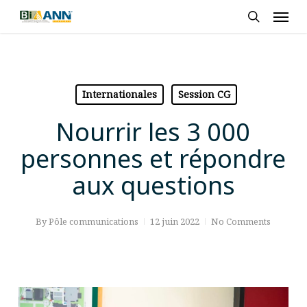
Skip
Men
to
search
main
content
Internationales
Session CG
Nourrir les 3 000
personnes et répondre
aux questions
By
Pôle communications
12 juin 2022
No Comments