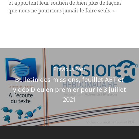
et apportent leur soutien de bien plus de façons
que nous ne pourrions jamais le faire seuls. »
Previous Post
Bulletin des missions, feuillet AET et
vidéo Dieu en premier pour le 3 juillet
2021