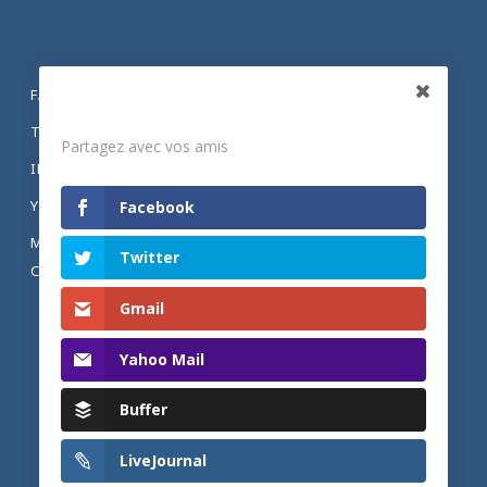
FACEBOOK
Partagez
TWITTER
Partagez avec vos amis
INSTAGRAM
YOUTUBE
Facebook
MENTIONS LÉGALES ET POLITIQUE DE
Twitter
CONFIDENTIALITÉ
Gmail
Yahoo Mail
Buffer
LiveJournal