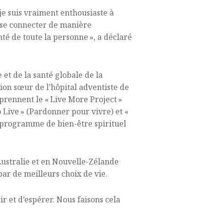
je suis vraiment enthousiaste à
t se connecter de manière
té de toute la personne », a déclaré
et de la santé globale de la
tion sœur de l’hôpital adventiste de
ennent le « Live More Project »
o Live » (Pardonner pour vivre) et «
 programme de bien-être spirituel
Australie et en Nouvelle-Zélande
ar de meilleurs choix de vie.
r et d’espérer. Nous faisons cela