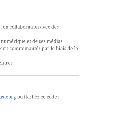
 en collaboration avec des
e numérique et de ses médias.
urs communautés par le biais de la
entres.
isteorg
ou flashez ce code :