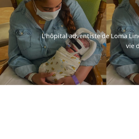
L'hôpital adventiste de Loma Lin
vie 