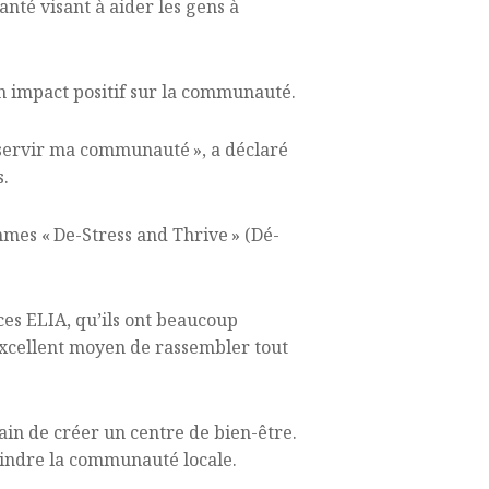
nté visant à aider les gens à
un impact positif sur la communauté.
 servir ma communauté », a déclaré
s.
mmes « De-Stress and Thrive » (Dé-
es ELIA, qu’ils ont beaucoup
excellent moyen de rassembler tout
ain de créer un centre de bien-être.
eindre la communauté locale.