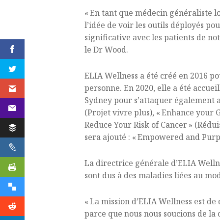
« En tant que médecin généraliste lo
l’idée de voir les outils déployés 
significative avec les patients de 
le Dr Wood.
ELIA Wellness a été créé en 2016 pou
personne. En 2020, elle a été accueil
Sydney pour s’attaquer également 
(Projet vivre plus), « Enhance your G
Reduce Your Risk of Cancer » (Rédui
sera ajouté : « Empowered and Purpos
La directrice générale d’ELIA Welln
sont dus à des maladies liées au mo
« La mission d’ELIA Wellness est de 
parce que nous nous soucions de la