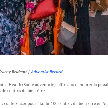
Tracey Bridcutt |
Adventist Record
tist Health (Santé adventiste), offre aux membres la possibil
 de centres de bien-être.
 les conférences pour établir 100 centres de bien-être en Au