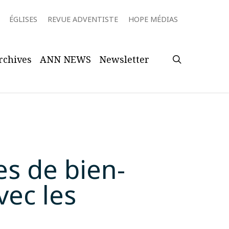
ÉGLISES
REVUE ADVENTISTE
HOPE MÉDIAS
search
rchives
ANN NEWS
Newsletter
es de bien-
vec les