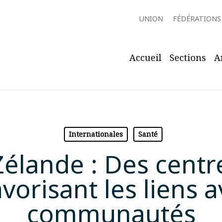
UNION
FÉDÉRATIONS
Accueil
Sections
A
Internationales
Santé
élande : Des centr
avorisant les liens a
communautés