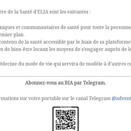
ère de la Santé d’ELIA sont les suivantes :
iques et communautaires de santé pour toute la personne,
emier plan.
contenu de la santé accessible par le biais de sa plateform
 de bien-être locaux les moyens de s’engager auprès de le
decine du mode de vie qui servira de modèle à d’autres c
Abonnez-vous au BIA par Telegram.
rmations sur votre portable sur le canal Telegram
@advent