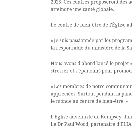
2025. Ces centres proposeront des ac
atteindre une santé globale.
Le centre de bien-être de l’Église a
« Je suis passionnée par les progra
la responsable du ministère de la Sa
Nous avons d’abord lancé le projet «
stresser et s’épanouir) pour promou
« Les membres de notre communauté 
appréciées. Surtout pendant la pand
le monde au centre de bien-être. »
L’Église adventiste de Kempsey, dans
Le Dr Paul Wood, partenaire d’ELIA 