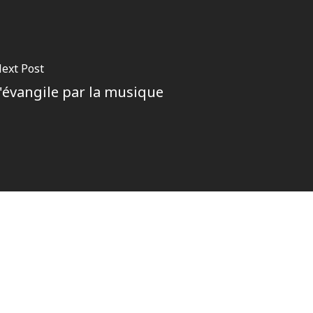
ext Post
'évangile par la musique