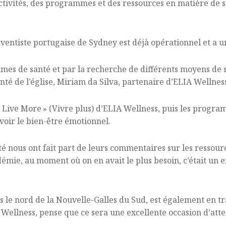
tivités, des programmes et des ressources en matière de sa
dventiste portugaise de Sydney est déjà opérationnel et a 
mmes de santé et par la recherche de différents moyens de
nté de l’église, Miriam da Silva, partenaire d’ELIA Wellnes
 Live More » (Vivre plus) d’ELIA Wellness, puis les progra
voir le bien-être émotionnel.
nous ont fait part de leurs commentaires sur les ressourc
émie, au moment où on en avait le plus besoin, c’était un 
 le nord de la Nouvelle-Galles du Sud, est également en tr
Wellness, pense que ce sera une excellente occasion d’att