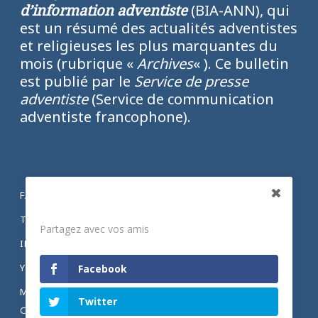
d’information adventiste
(BIA-ANN), qui
est un résumé des actualités adventistes
et religieuses les plus marquantes du
mois (rubrique «
Archives
« ). Ce bulletin
est publié par le
Service de presse
adventiste
(Service de communication
adventiste francophone).
FACEBOOK
Partagez
TWITTER
Partagez avec vos amis
INSTAGRAM
YOUTUBE
Facebook
MENTIONS LÉGALES ET POLITIQUE DE
Twitter
CONFIDENTIALITÉ