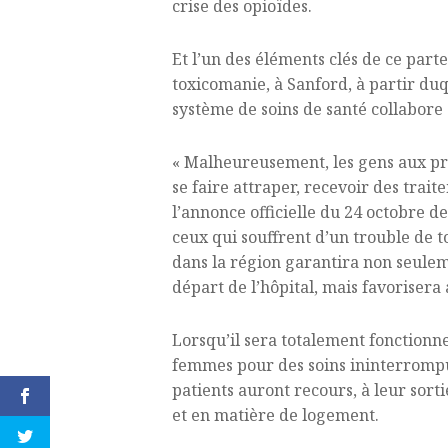
crise des opioïdes.
Et l’un des éléments clés de ce part
toxicomanie, à Sanford, à partir duqu
système de soins de santé collabore 
« Malheureusement, les gens aux pri
se faire attraper, recevoir des trai
l’annonce officielle du 24 octobre d
ceux qui souffrent d’un trouble de t
dans la région garantira non seuleme
départ de l’hôpital, mais favorisera 
Lorsqu’il sera totalement fonctionn
femmes pour des soins ininterrompus
patients auront recours, à leur sort
et en matière de logement.