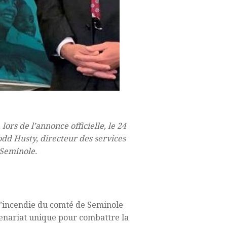
ors de l’annonce officielle, le 24
odd Husty, directeur des services
 Seminole.
d’incendie du comté de Seminole
tenariat unique pour combattre la