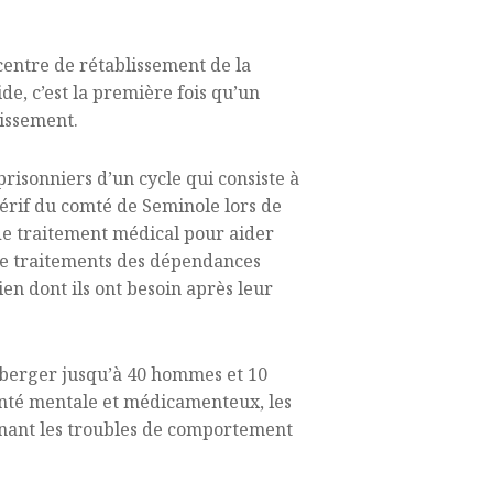
 centre de rétablissement de la
de, c’est la première fois qu’un
lissement.
isonniers d’un cycle qui consiste à
hérif du comté de Seminole lors de
 de traitement médical pour aider
e de traitements des dépendances
en dont ils ont besoin après leur
héberger jusqu’à 40 hommes et 10
anté mentale et médicamenteux, les
ernant les troubles de comportement