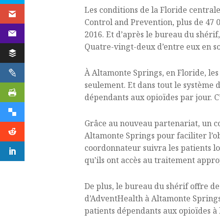
Les conditions de la Floride centrale
Control and Prevention, plus de 47 
2016. Et d’après le bureau du shérif
Quatre-vingt-deux d’entre eux en so
À Altamonte Springs, en Floride, le
seulement. Et dans tout le système 
dépendants aux opioïdes par jour. C’é
Grâce au nouveau partenariat, un c
Altamonte Springs pour faciliter l’o
coordonnateur suivra les patients lo
qu’ils ont accès au traitement appr
De plus, le bureau du shérif offre 
d’AdventHealth à Altamonte Springs.
patients dépendants aux opioïdes à l