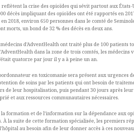
 reflètent la crise des opioïdes qui sévit partout aux États-
000 décès impliquant des opioïdes ont été rapportés en 20
, en 2018, environ 650 personnes dans le comté de Seminole
nt morts, un bond de 32 % des décès en deux ans.
s médecins d’AdventHealth ont traité plus de 100 patients
d’AdventHealth dans la zone de trois comtés, les médecins v
tait quatorze par jour il y a à peine un an.
oordonnateur en toxicomanie sera présent aux urgences de
btention de soins par les patients qui ont besoin de traite
rs de leur hospitalisation, puis pendant 30 jours après leur
oprié et aux ressources communautaires nécessaires.
de la formation et de l’information sur la dépendance aux o
 À la suite de cette formation spécialisée, les premiers 
’hôpital au besoin afin de leur donner accès à ces nouveau