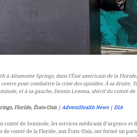
 à Altamonte Springs, dans l’État américain de la Floride, l
 centre pour combattre la crise des opioïdes. À sa droite, T
inole, et à sa gauche, Dennis Lemma, shérif du comté de
ngs, Floride, États-Unis |
AdventHealth News
|
DIA
du comté de Seminole, les services médicaux d’urgence et 
es de comté de la Floride, aux États-Unis, ont formé un par