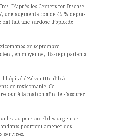
Unis. D’après les Centers for Disease
17, une augmentation de 45 % depuis
 ont fait une surdose d’opioïde.
 toxicomanes en septembre
oient, en moyenne, dix-sept patients
 l’hôpital d’AdventHealth à
ments en toxicomanie. Ce
 retour à la maison afin de s’assurer
pioïdes au personnel des urgences
répondants pourront amener des
x services.