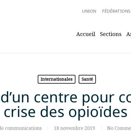
UNION
FÉDÉRATIONS
Accueil
Sections
A
Internationales
Santé
d’un centre pour c
crise des opioïdes
le communications
18 novembre 2019
No Comme