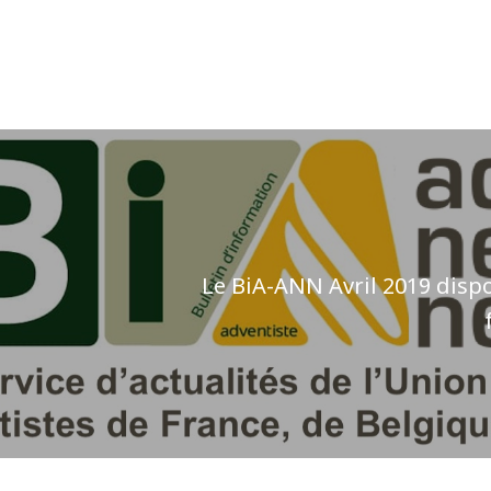
Le BiA-ANN Avril 2019 disp