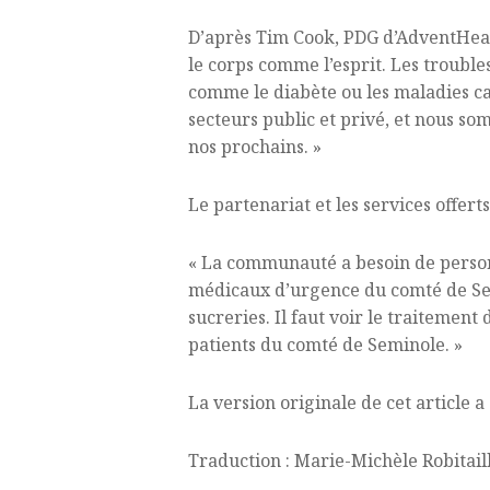
D’après Tim Cook, PDG d’AdventHealt
le corps comme l’esprit. Les trouble
comme le diabète ou les maladies ca
secteurs public et privé, et nous so
nos prochains. »
Le partenariat et les services offer
« La communauté a besoin de person
médicaux d’urgence du comté de Sem
sucreries. Il faut voir le traitemen
patients du comté de Seminole. »
La version originale de cet article 
Traduction : Marie-Michèle Robitail