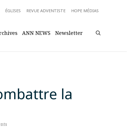
ÉGLISES
REVUE ADVENTISTE
HOPE MÉDIAS
search
rchives
ANN NEWS
Newsletter
ombattre la
nts