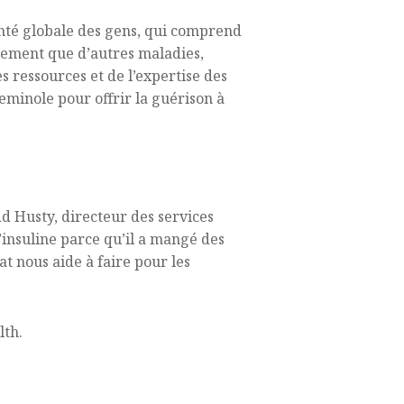
anté globale des gens, qui comprend
usement que d’autres maladies,
 ressources et de l’expertise des
eminole pour offrir la guérison à
 Husty, directeur des services
insuline parce qu’il a mangé des
t nous aide à faire pour les
lth.