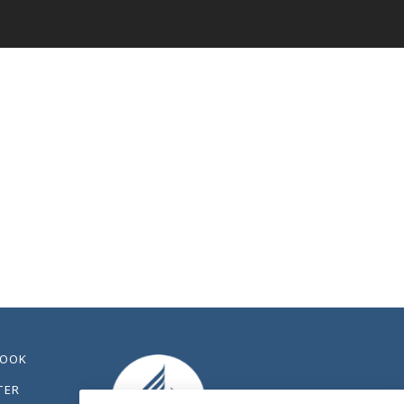
BOOK
TER