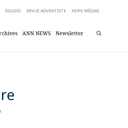
ÉGLISES
REVUE ADVENTISTE
HOPE MÉDIAS
search
rchives
ANN NEWS
Newsletter
are
s