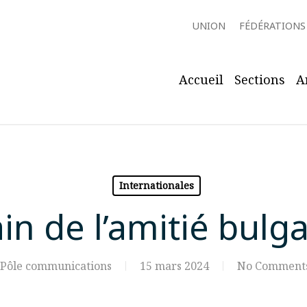
UNION
FÉDÉRATIONS
Accueil
Sections
A
Internationales
in de l’amitié bulg
Pôle communications
15 mars 2024
No Comment