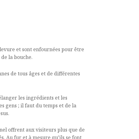
la levure et sont enfournées pour être
s de la bouche.
nes de tous âges et de différentes
langer les ingrédients et les
s gens ; il faut du temps et de la
ésus.
el offrent aux visiteurs plus que de
tés. Au fur et à mesure qu’ils se font