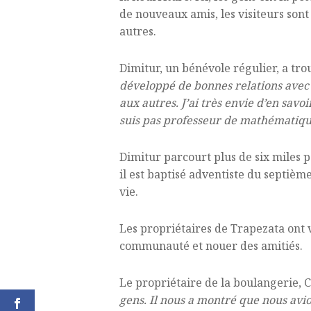
de nouveaux amis, les visiteurs sont
autres.
Dimitur, un bénévole régulier, a t
développé de bonnes relations avec
aux autres. J’ai très envie d’en savoir 
suis pas professeur de mathématiques
Dimitur parcourt plus de six miles p
il est baptisé adventiste du septiè
vie.
Les propriétaires de Trapezata ont
communauté et nouer des amitiés.
Le propriétaire de la boulangerie, C
gens. Il nous a montré que nous avion