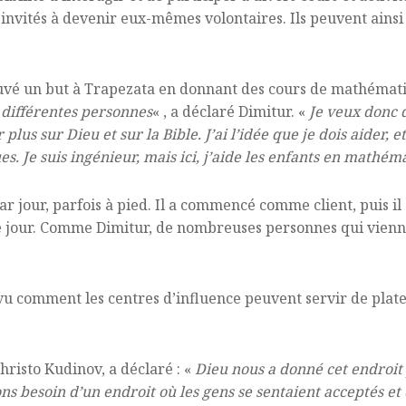
 invités à devenir eux-mêmes volontaires. Ils peuvent ainsi 
rouvé un but à Trapezata en donnant des cours de mathémat
 différentes personnes
« , a déclaré Dimitur. «
Je veux donc
plus sur Dieu et sur la Bible. J’ai l’idée que je dois aider, et 
. Je suis ingénieur, mais ici, j’aide les enfants en mathéma
ar jour, parfois à pied. Il a commencé comme client, puis i
me jour. Comme Dimitur, de nombreuses personnes qui vienn
 vu comment les centres d’influence peuvent servir de pla
hristo Kudinov, a déclaré : «
Dieu nous a donné cet endroit
s besoin d’un endroit où les gens se sentaient acceptés et c