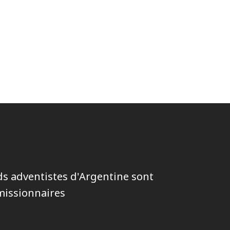
s adventistes d'Argentine sont
missionnaires