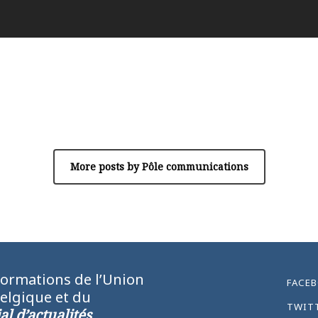
Author
Pôle communications
More posts by Pôle communications
formations de l’Union
FACE
Belgique et du
TWIT
l d’actualités