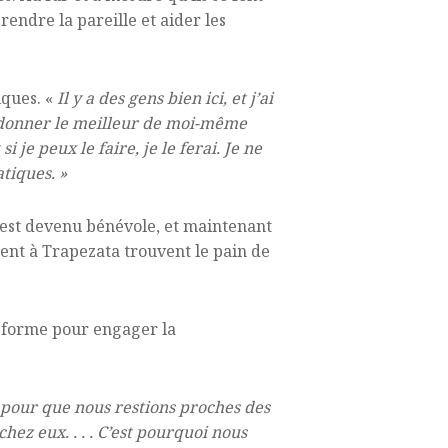
rendre la pareille et aider les
iques. «
Il y a des gens bien ici, et j’ai
 donner le meilleur de moi-même
si je peux le faire, je le ferai. Je ne
tiques. »
l est devenu bénévole, et maintenant
ent à Trapezata trouvent le pain de
teforme pour engager la
 pour que nous restions proches des
hez eux. . . . C’est pourquoi nous