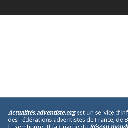
Actualités.adventiste.org
est un service d’in
des Fédérations adventistes de France, de 
Luxembourg. Il fait partie du
Réseau mondia