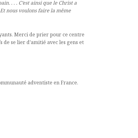
. . . . C’est ainsi que le Christ a
ux. Et nous voulons faire la même
yants. Merci de prier pour ce centre
de se lier d’amitié avec les gens et
communauté adventiste en France.