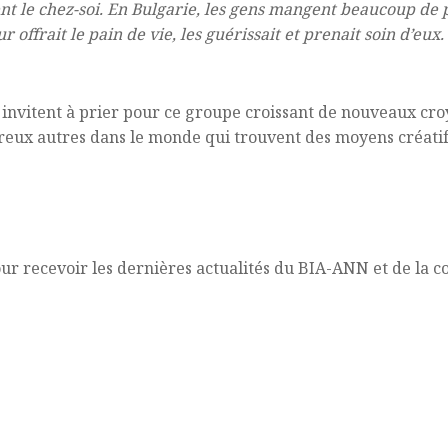
t le chez-soi. En Bulgarie, les gens mangent beaucoup de pain
eur offrait le pain de vie, les guérissait et prenait soin d’e
invitent à prier pour ce groupe croissant de nouveaux cro
eux autres dans le monde qui trouvent des moyens créatifs 
ur recevoir les dernières actualités du BIA-ANN et de la 