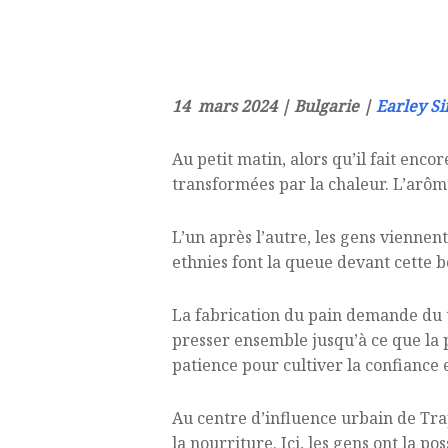
14 mars 2024 | Bulgarie |
Earley Si
Au petit matin, alors qu’il fait encor
transformées par la chaleur. L’arôme 
L’un après l’autre, les gens viennen
ethnies font la queue devant cette 
La fabrication du pain demande du t
presser ensemble jusqu’à ce que la pâ
patience pour cultiver la confiance et
Au centre d’influence urbain de Tra
la nourriture. Ici, les gens ont la po