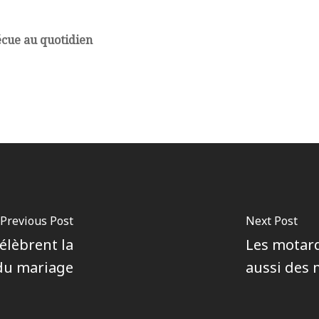
écue au quotidien
Previous Post
Next Post
élèbrent la
Les motard
 du mariage
aussi des 