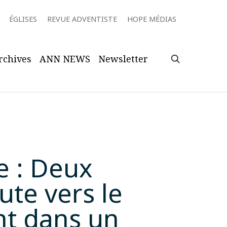
ÉGLISES
REVUE ADVENTISTE
HOPE MÉDIAS
search
rchives
ANN NEWS
Newsletter
e : Deux
te vers le
nt dans un