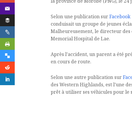
la province de Morobe (PNG), le 24 ju
Selon une publication sur
Facebook
conduisait un groupe de jeunes écl
Malheureusement, le directeur des éc
Memorial Hospital de Lae.
Après l’accident, un parent a été pré
en cours de route.
Selon une autre publication sur
Fac
des Western Highlands, est l’une des
prêt à utiliser ses véhicules pour 