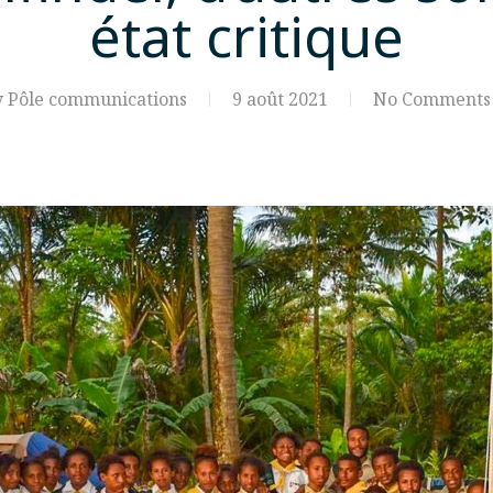
état critique
y
Pôle communications
9 août 2021
No Comments