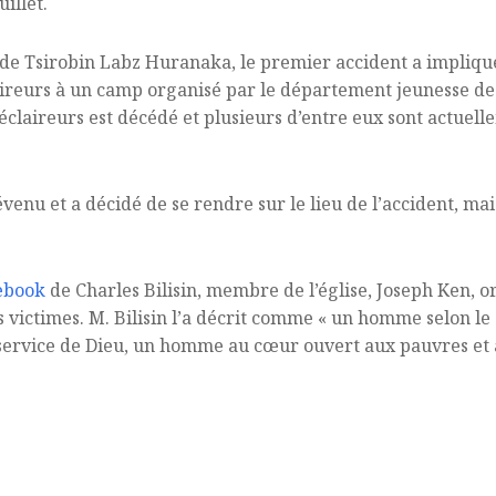
illet.
de Tsirobin Labz Huranaka, le premier accident a impliqué
aireurs à un camp organisé par le département jeunesse de
laireurs est décédé et plusieurs d’entre eux sont actuelle
venu et a décidé de se rendre sur le lieu de l’accident, mai
ebook
de Charles Bilisin, membre de l’église, Joseph Ken, o
 victimes. M. Bilisin l’a décrit comme « un homme selon le 
le service de Dieu, un homme au cœur ouvert aux pauvres et 