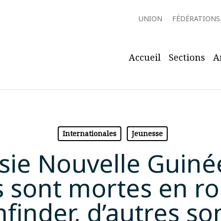
UNION
FÉDÉRATIONS
Accueil
Sections
A
Internationales
Jeunesse
ie Nouvelle Guiné
 sont mortes en rou
finder, d’autres so