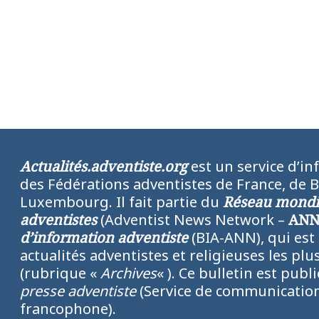
Actualités.adventiste.org
est un service d’in
des Fédérations adventistes de France, de 
Luxembourg. Il fait partie du
Réseau mondia
adventistes
(Adventist News Network –
AN
d’information adventiste
(BIA-ANN), qui est
actualités adventistes et religieuses les p
(rubrique «
Archives
« ). Ce bulletin est publ
presse adventiste
(Service de communication
francophone).