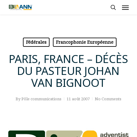
Skip
Men
to
search
main
content
Fédérales
Francophonie Européenne
PARIS, FRANCE – DÉCÈS
DU PASTEUR JOHAN
VAN BIGNOOT
By
Pôle communications
11 août 2007
No Comments