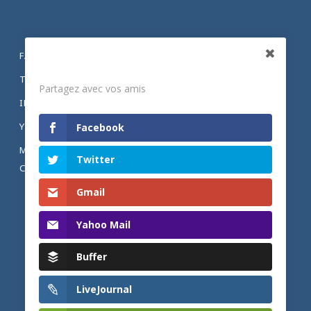
FACEBOOK
Partagez
TWITTER
Partagez avec vos amis
INSTAGRAM
YOUTUBE
Facebook
MENTIONS LÉGALES ET POLITIQUE DE
Twitter
CONFIDENTIALITÉ
Gmail
Yahoo Mail
Buffer
LiveJournal