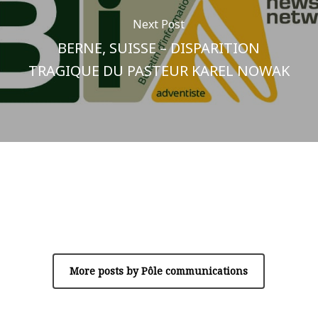
Next Post
BERNE, SUISSE – DISPARITION
TRAGIQUE DU PASTEUR KAREL NOWAK
Author
Pôle communications
More posts by Pôle communications