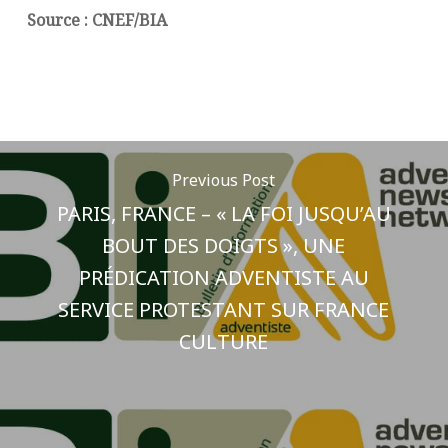
Source : CNEF/BIA
Previous Post
PARIS, FRANCE – « LA FOI JUSQU’AU
BOUT DES DOIGTS », UNE
PRÉDICATION ADVENTISTE AU
SERVICE PROTESTANT SUR FRANCE
CULTURE