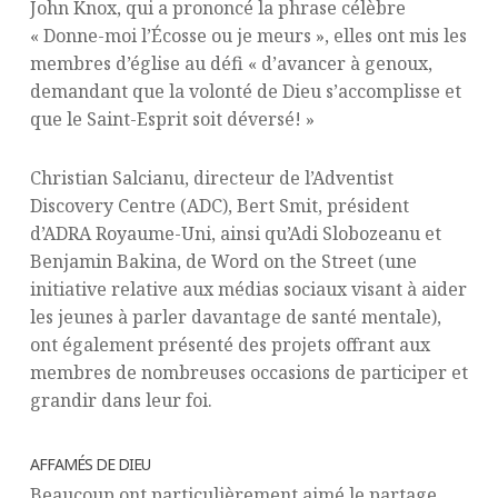
John Knox, qui a prononcé la phrase célèbre
« Donne-moi l’Écosse ou je meurs », elles ont mis les
membres d’église au défi « d’avancer à genoux,
demandant que la volonté de Dieu s’accomplisse et
que le Saint-Esprit soit déversé! »
Christian Salcianu, directeur de l’Adventist
Discovery Centre (ADC), Bert Smit, président
d’ADRA Royaume-Uni, ainsi qu’Adi Slobozeanu et
Benjamin Bakina, de Word on the Street (une
initiative relative aux médias sociaux visant à aider
les jeunes à parler davantage de santé mentale),
ont également présenté des projets offrant aux
membres de nombreuses occasions de participer et
grandir dans leur foi.
AFFAMÉS DE DIEU
Beaucoup ont particulièrement aimé le partage