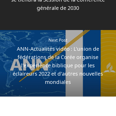
générale de 2030
Next Post
ANN-Actualités vidéo : L'union de
fédérations de la Corée organise
l'expérience biblique pour les
éclaireurs 2022 et d'autres nouvelles
mondiales