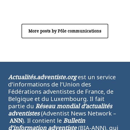
Author
Pôle communications
More posts by Pôle communications
Actualités.adventiste.org
est un service
d’informations de l’Union des
Fédérations adventistes de France, de
Belgique et du Luxembourg. Il fait
partie du
Réseau mondial d’actualités
adventistes
(Adventist News Network –
ANN
). Il contient le
Bulletin
d’information adventiste
(BIA-ANN), qui