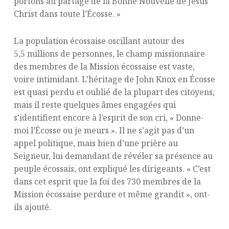
portons au partage de la Bonne Nouvelle de Jésus
Christ dans toute l’Écosse. »
La population écossaise oscillant autour des
5,5 millions de personnes, le champ missionnaire
des membres de la Mission écossaise est vaste,
voire intimidant. L’héritage de John Knox en Écosse
est quasi perdu et oublié de la plupart des citoyens,
mais il reste quelques âmes engagées qui
s’identifient encore à l’esprit de son cri, « Donne-
moi l’Écosse ou je meurs ». Il ne s’agit pas d’un
appel politique, mais bien d’une prière au
Seigneur, lui demandant de révéler sa présence au
peuple écossais, ont expliqué les dirigeants. « C’est
dans cet esprit que la foi des 730 membres de la
Mission écossaise perdure et même grandit », ont-
ils ajouté.