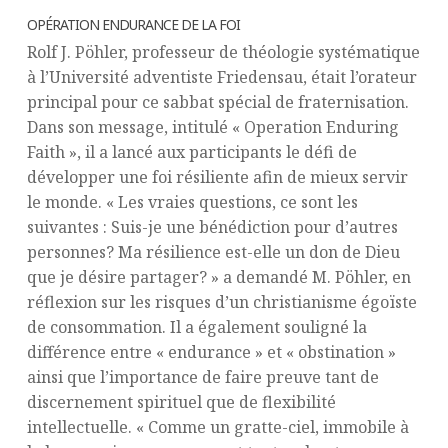
OPÉRATION ENDURANCE DE LA FOI
Rolf J. Pöhler, professeur de théologie systématique
à l’Université adventiste Friedensau, était l’orateur
principal pour ce sabbat spécial de fraternisation.
Dans son message, intitulé « Operation Enduring
Faith », il a lancé aux participants le défi de
développer une foi résiliente afin de mieux servir
le monde. « Les vraies questions, ce sont les
suivantes : Suis-je une bénédiction pour d’autres
personnes? Ma résilience est-elle un don de Dieu
que je désire partager? » a demandé M. Pöhler, en
réflexion sur les risques d’un christianisme égoïste
de consommation. Il a également souligné la
différence entre « endurance » et « obstination »
ainsi que l’importance de faire preuve tant de
discernement spirituel que de flexibilité
intellectuelle. « Comme un gratte-ciel, immobile à