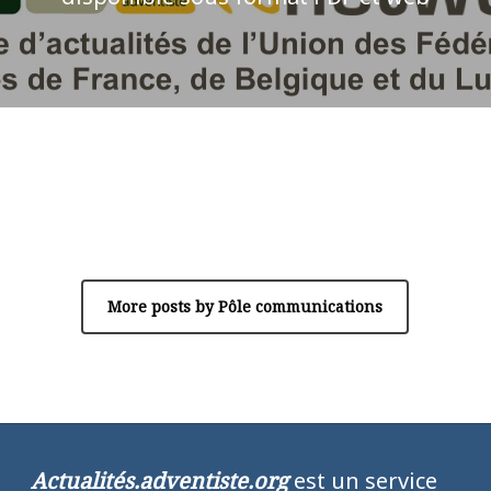
Author
Pôle communications
More posts by Pôle communications
Actualités.adventiste.org
est un service