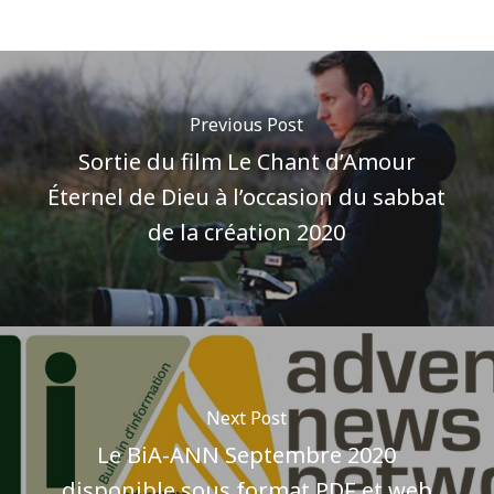
Previous Post
Sortie du film Le Chant d’Amour
Éternel de Dieu à l’occasion du sabbat
de la création 2020
Next Post
Le BiA-ANN Septembre 2020
disponible sous format PDF et web