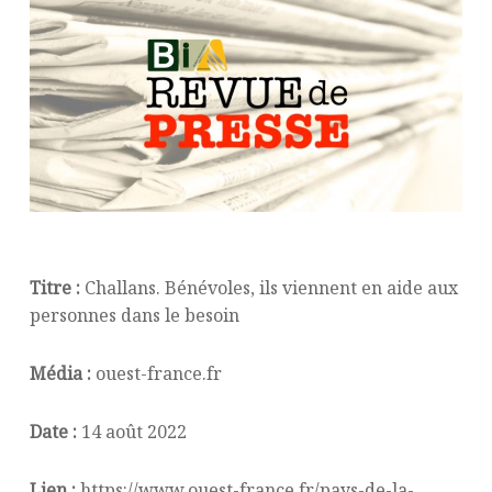
Titre :
Challans. Bénévoles, ils viennent en aide aux
personnes dans le besoin
Média :
ouest-france.fr
Date :
14 août 2022
Lien :
https://www.ouest-france.fr/pays-de-la-