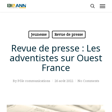
Skip
Men
to
search
main
content
Jeunesse
Revue de presse
Revue de presse : Les
adventistes sur Ouest
France
By
Pôle communications
26 août 2022
No Comments