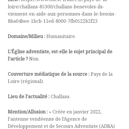
loire/challans-85300/challans-benevoles-ils-
viennent-en-aide-aux-personnes-dans-le-besoin-
8ba04bee-1bcb-11ed-8000-7fb0522b2f23
Domaine/Milieu :
Humanitaire.
L’Église adventiste, est-elle le sujet principal de
l’article ?
Non.
Couverture médiatique de la source :
Pays de la
Loire (régional).
Lieu de l’actualité :
Challans.
Mention/Allusion :
« Créée en janvier 2022,
l’antenne vendéenne de l’Agence de
Développement et de Secours Adventiste (ADRA)