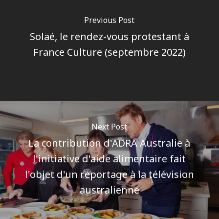
Previous Post
Solaé, le rendez-vous protestant à
France Culture (septembre 2022)
Next Post
La contribution d'ADRA Australie à
l'initiative d'aide alimentaire fait
l'objet d'un reportage à la télévision
australienne