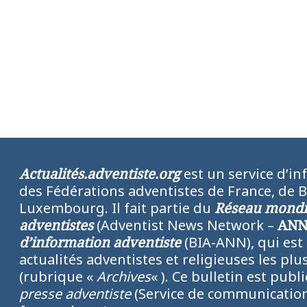
Actualités.adventiste.org
est un service d’in
des Fédérations adventistes de France, de 
Luxembourg. Il fait partie du
Réseau mondia
adventistes
(Adventist News Network –
AN
d’information adventiste
(BIA-ANN), qui est
actualités adventistes et religieuses les p
(rubrique «
Archives
« ). Ce bulletin est publ
presse adventiste
(Service de communication