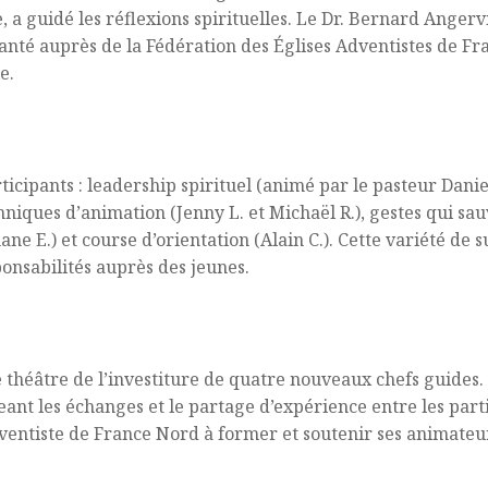
, a guidé les réflexions spirituelles. Le Dr. Bernard Angerv
nté auprès de la Fédération des Églises Adventistes de Fra
e.
rticipants : leadership spirituel (animé par le pasteur Dan
hniques d’animation (Jenny L. et Michaël R.), gestes qui sau
ne E.) et course d’orientation (Alain C.). Cette variété de su
onsabilités auprès des jeunes.
le théâtre de l’investiture de quatre nouveaux chefs guides
nt les échanges et le partage d’expérience entre les part
entiste de France Nord à former et soutenir ses animateurs,