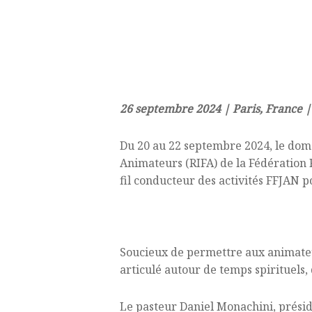
26 septembre 2024 | Paris, France 
Du 20 au 22 septembre 2024, le doma
Animateurs (RIFA) de la Fédération 
fil conducteur des activités FFJAN p
Un programme riche et con
Soucieux de permettre aux animateur
articulé autour de temps spirituels,
Le pasteur Daniel Monachini, présid