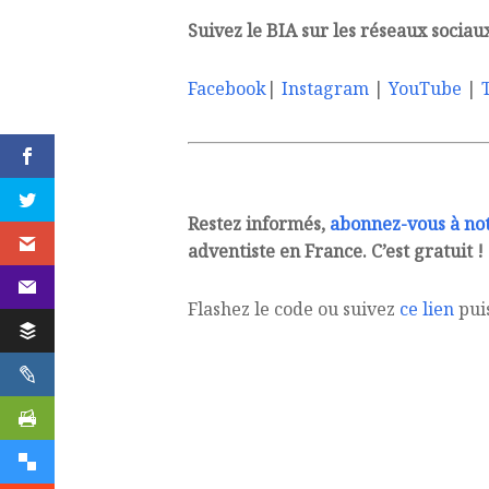
Suivez le BIA sur les réseaux sociau
Facebook
|
Instagram
|
YouTube
|
Restez informés,
abonnez-vous à no
adventiste en France. C’est gratuit !
Flashez le code ou suivez
ce lien
puis