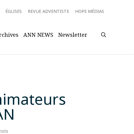
ÉGLISES
REVUE ADVENTISTE
HOPE MÉDIAS
search
rchives
ANN NEWS
Newsletter
nimateurs
JAN
nts