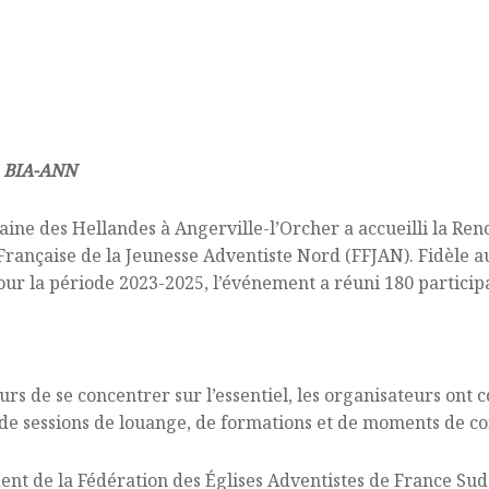
| BIA-ANN
ine des Hellandes à Angerville-l’Orcher a accueilli la Re
Française de la Jeunesse Adventiste Nord (FFJAN). Fidèle a
our la période 2023-2025, l’événement a réuni 180 particip
densé
s de se concentrer sur l’essentiel, les organisateurs ont
 de sessions de louange, de formations et de moments de con
ent de la Fédération des Églises Adventistes de France Sud