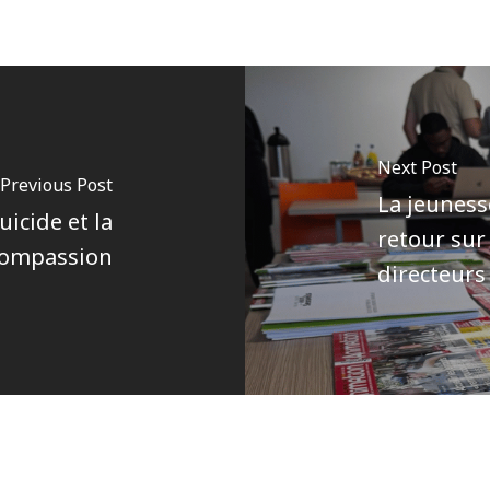
Next Post
Previous Post
La jeuness
uicide et la
retour sur
compassion
directeurs
Author