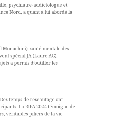
ille, psychiatre-addictologue et
nce Nord, a quant à lui abordé la
iel Monachini), santé mentale des
vent spécial JA (Laure AG),
jets a permis d’outiller les
. Des temps de réseautage ont
icipants. La RIFA 2024 témoigne de
 véritables piliers de la vie