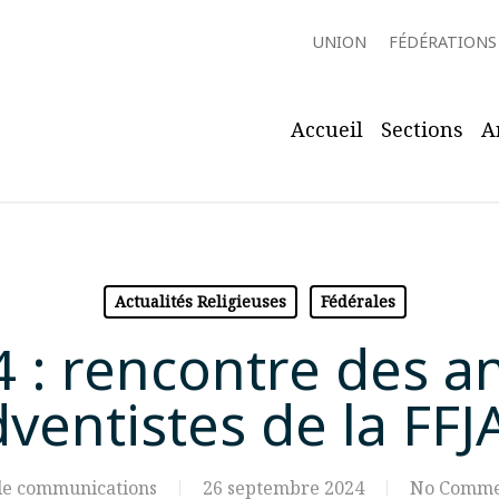
UNION
FÉDÉRATIONS
Accueil
Sections
A
Actualités Religieuses
Fédérales
4 : rencontre des a
ventistes de la FF
le communications
26 septembre 2024
No Comme