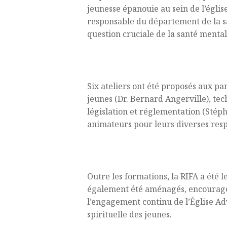
jeunesse épanouie au sein de l’église
responsable du département de la sa
question cruciale de la santé mental
Des ateliers ciblés
Six ateliers ont été proposés aux pa
jeunes (Dr. Bernard Angerville), tec
législation et réglementation (Stépha
animateurs pour leurs diverses resp
Investiture et réseautage
Outre les formations, la RIFA a été 
également été aménagés, encouragea
l’engagement continu de l’Église Adv
spirituelle des jeunes.