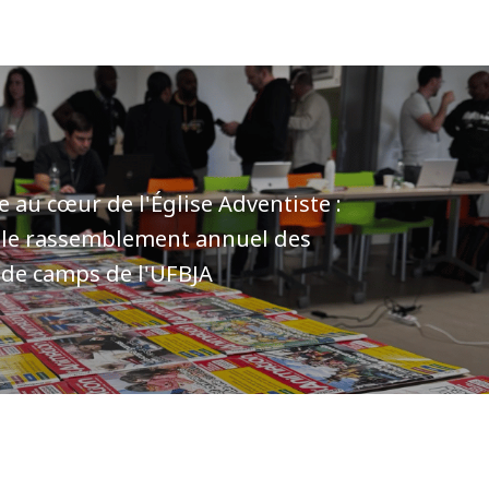
e au cœur de l'Église Adventiste :
 le rassemblement annuel des
 de camps de l'UFBJA