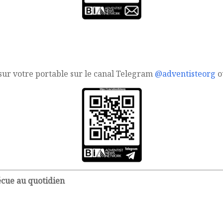
sur votre portable sur le canal Telegram
@adventisteorg
ou
écue au quotidien