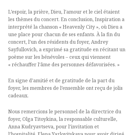
L’espoir, la prière, Dieu, l’amour et le ciel étaient
les thèmes du concert. En conclusion, Inspiration a
interprété la chanson « Heavenly City », où Dieu a
une place pour chacun de ses enfants. À la fin du
concert, l’un des résidents du foyer, Andrey
Sayfullovich, a exprimé sa gratitude en récitant un
poème sur les bénévoles – ceux qui viennent
« réchauffer l’âme des personnes défavorisées. »
En signe d’amitié et de gratitude de la part du
foyer, les membres de l’ensemble ont reçu de jolis
cadeaux.
Nous remercions le personnel de la directrice du
foyer, Olga Titoykina, la responsable culturelle,
Anna Kudryavtseva, pour l’invitation et
l’hospitalité, Elena Yazlovitskaya pour avoir dirigé