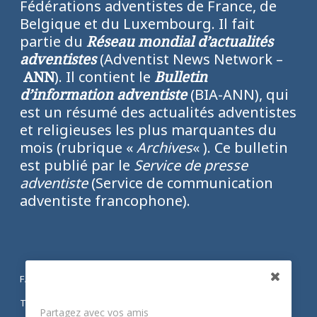
Fédérations adventistes de France, de
Belgique et du Luxembourg. Il fait
partie du
Réseau mondial d’actualités
adventistes
(Adventist News Network –
ANN
). Il contient le
Bulletin
d’information adventiste
(BIA-ANN), qui
est un résumé des actualités adventistes
et religieuses les plus marquantes du
mois (rubrique «
Archives
« ). Ce bulletin
est publié par le
Service de presse
adventiste
(Service de communication
adventiste francophone).
FACEBOOK
Partagez
TWITTER
Partagez avec vos amis