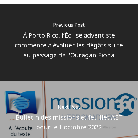
Previous Post
À Porto Rico, l’Église adventiste
commence à évaluer les dégâts suite
au passage de l’Ouragan Fiona
Next Post
Bulletin des missions et feuillet AET
pour le 1 octobre 2022