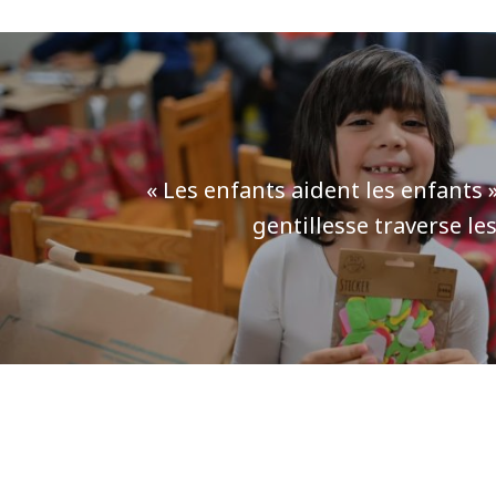
« Les enfants aident les enfants 
gentillesse traverse le