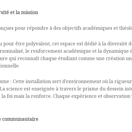
ité et la mission
conçues pour répondre à des objectifs académiques et théol
u pour être polyvalent, cet espace est dédié à la diversité 
rsonnalisé, le renforcement académique et la dynamique de
e qui reconnaît chaque étudiant comme une création uniqu
ionnelle.
nisme : Cette installation sert d’environnement où la rigue
a science est enseignée à travers le prisme du dessein int
s la foi mais la renforce. Chaque expérience et observation 
gie communautaire