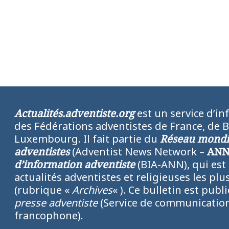
Actualités.adventiste.org
est un service d’in
des Fédérations adventistes de France, de 
Luxembourg. Il fait partie du
Réseau mondia
adventistes
(Adventist News Network –
AN
d’information adventiste
(BIA-ANN), qui est
actualités adventistes et religieuses les p
(rubrique «
Archives
« ). Ce bulletin est publ
presse adventiste
(Service de communication
francophone).