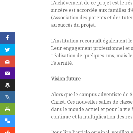
L’achèvement de ce projet est le rés
sincère est accordée aux familles d’
(Association des parents et des tute
au succès du projet.
L’institution reconnaît également le
Leur engagement professionnel et spi
réalisation de quelques-uns, mais l
l’éternité.
Vision future
Alors que le campus adventiste de Sa
Christ. Ces nouvelles salles de classe
dans le monde actuel et pour la vie
continue et la multiplication des res
Pour lire l’article original, veuille