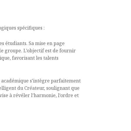
ogiques spécifiques :
des étudiants. Sa mise en page
 groupe. L’objectif est de fournir
e, favorisant les talents
ur académique s’intègre parfaitement
elligent du Créateur, soulignant que
vise à révéler l’harmonie, l’ordre et