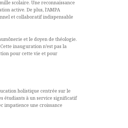
famille scolaire. Une reconnaissance
tion active. De plus, l’AMPA
onnel et collaboratif indispensable
’aumônerie et le doyen de théologie.
Cette inauguration n’est pas la
ion pour cette vie et pour
ucation holistique centrée sur le
es étudiants à un service significatif
vec impatience une croissance