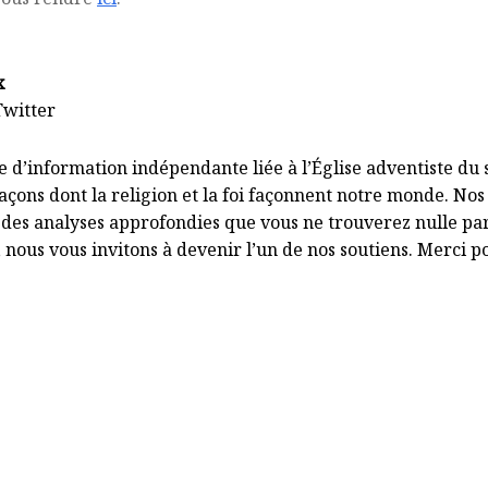
x
Twitter
ce d’information indépendante liée à l’Église adventiste du
çons dont la religion et la foi façonnent notre monde. Nos
t des analyses approfondies que vous ne trouverez nulle part
, nous vous invitons à
devenir l’un de nos soutiens
. Merci p