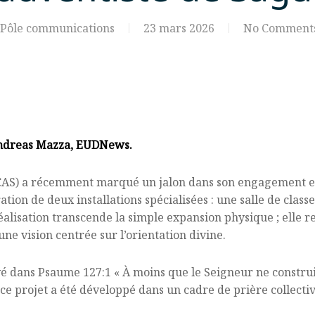
Pôle communications
23 mars 2026
No Comment
Andreas Mazza, EUDNews.
AS) a récemment marqué un jalon dans son engagement env
ation de deux installations spécialisées : une salle de class
éalisation transcende la simple expansion physique ; elle 
e vision centrée sur l’orientation divine.
vé dans Psaume 127:1 « À moins que le Seigneur ne construi
 ce projet a été développé dans un cadre de prière collectiv