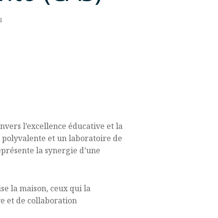
s
ers l’excellence éducative et la
e polyvalente et un laboratoire de
représente la synergie d’une
se la maison, ceux qui la
e et de collaboration