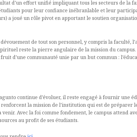
ultat d’un effort unifié impliquant tous les secteurs de la 
étudiants pour leur confiance inébranlable et leur participa
urs) a joué un rôle pivot en apportant le soutien organisati
 dévouement de tout son personnel, y compris la faculté, l
rituel reste la pierre angulaire de la mission du campus. 
e fruit d’une communauté unie par un but commun : l’éducat
gunto continue d’évoluer, il reste engagé à fournir une éd
 renforcent la mission de l’institution qui est de préparer l
 à venir. Avec la foi comme fondement, le campus attend a
sources au profit de ses étudiants.
z vous rendre
ici
.