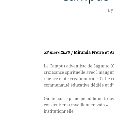
By
23 mars 2026 |
Miranda Freire et 
Le Campus adventiste de Sagunto (C
croissance spirituelle avec l’inaugur
science et de créationnisme. Cette r
communauté éducative dédiée et d’un
Guidé par le principe biblique trou
construisent travaillent en vain » —
institutionnelle.