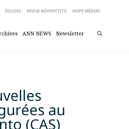
ÉGLISES
REVUE ADVENTISTE
HOPE MÉDIAS
search
rchives
ANN NEWS
Newsletter
uvelles
ugurées au
nto (CAS)