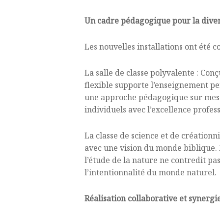
Un cadre pédagogique pour la divers
Les nouvelles installations ont été 
La salle de classe polyvalente : Conç
flexible supporte l’enseignement pe
une approche pédagogique sur mesur
individuels avec l’excellence profess
La classe de science et de création
avec une vision du monde biblique. L
l’étude de la nature ne contredit pa
l’intentionnalité du monde naturel.
Réalisation collaborative et syner