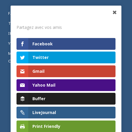
FACEBOOK
Partagez
TWITTER
Partagez avec vos amis
INSTAGRAM
YOUTUBE
Facebook
MENTIONS LÉGALES ET POLITIQUE DE
Twitter
CONFIDENTIALITÉ
Gmail
Yahoo Mail
Buffer
LiveJournal
Print Friendly