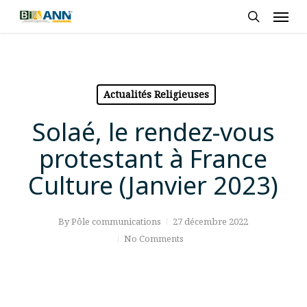
Skip
Men
to
search
main
content
Actualités Religieuses
Solaé, le rendez-vous
protestant à France
Culture (Janvier 2023)
By
Pôle communications
27 décembre 2022
No Comments