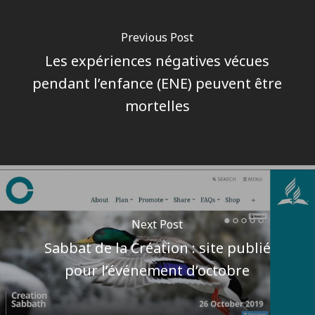
Previous Post
Les expériences négatives vécues
pendant l’enfance (ENE) peuvent être
mortelles
Next Post
Sabbat de la Création : site publié
pour l’événement d’octobre