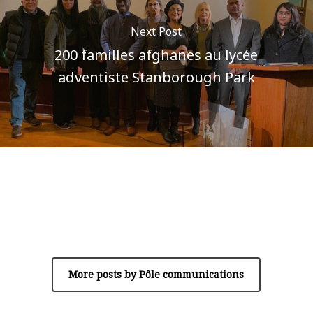
Next Post
200 familles afghanes au lycée
adventiste Stanborough Park
Author
Pôle communications
More posts by Pôle communications