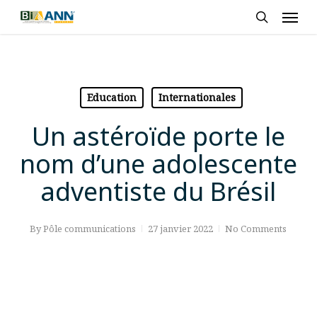
Skip
Men
to
search
main
content
Education
Internationales
Un astéroïde porte le
nom d’une adolescente
adventiste du Brésil
By
Pôle communications
27 janvier 2022
No Comments