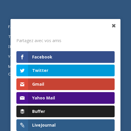
FACEBOOK
Partagez
TWITTER
Partagez avec vos amis
INSTAGRAM
YOUTUBE
Facebook
MENTIONS LÉGALES ET POLITIQUE DE
Twitter
CONFIDENTIALITÉ
Gmail
Yahoo Mail
Buffer
LiveJournal