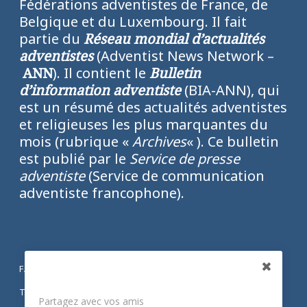
Fédérations adventistes de France, de
Belgique et du Luxembourg. Il fait
partie du
Réseau mondial d’actualités
adventistes
(Adventist News Network –
ANN
). Il contient le
Bulletin
d’information adventiste
(BIA-ANN), qui
est un résumé des actualités adventistes
et religieuses les plus marquantes du
mois (rubrique «
Archives
« ). Ce bulletin
est publié par le
Service de presse
adventiste
(Service de communication
adventiste francophone).
FACEBOOK
Partagez
TWITTER
Partagez avec vos amis