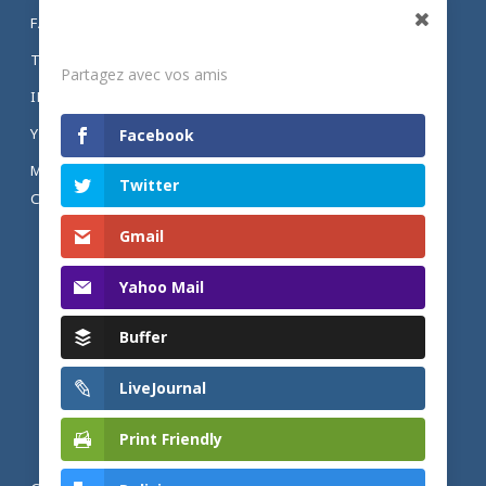
FACEBOOK
Partagez
TWITTER
Partagez avec vos amis
INSTAGRAM
YOUTUBE
Facebook
MENTIONS LÉGALES ET POLITIQUE DE
Twitter
CONFIDENTIALITÉ
Gmail
Yahoo Mail
Buffer
LiveJournal
Print Friendly