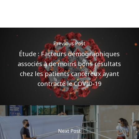
Previous Post
Étude : Facteurs démographiques
associés à de moins bons résultats
chez les patients cancéreux ayant
contracté le COVID-19
Next Post