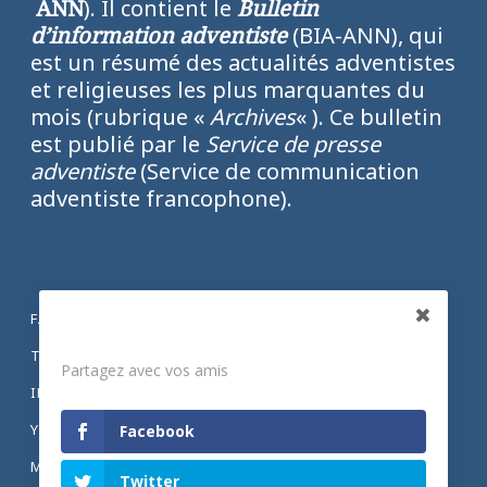
ANN
). Il contient le
Bulletin
d’information adventiste
(BIA-ANN), qui
est un résumé des actualités adventistes
et religieuses les plus marquantes du
mois (rubrique «
Archives
« ). Ce bulletin
est publié par le
Service de presse
adventiste
(Service de communication
adventiste francophone).
FACEBOOK
Partagez
TWITTER
Partagez avec vos amis
INSTAGRAM
YOUTUBE
Facebook
MENTIONS LÉGALES ET POLITIQUE DE
Twitter