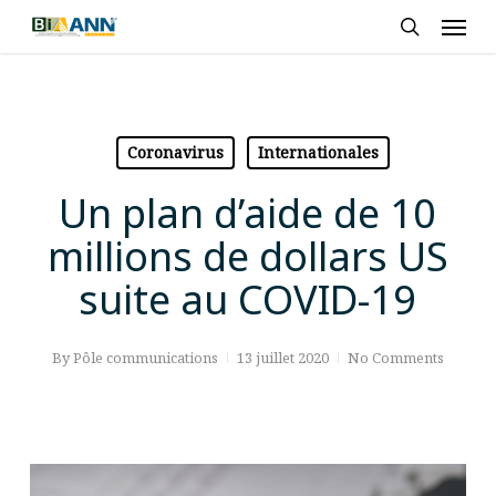
Skip
Men
to
search
main
content
Coronavirus
Internationales
Un plan d’aide de 10
millions de dollars US
suite au COVID-19
By
Pôle communications
13 juillet 2020
No Comments