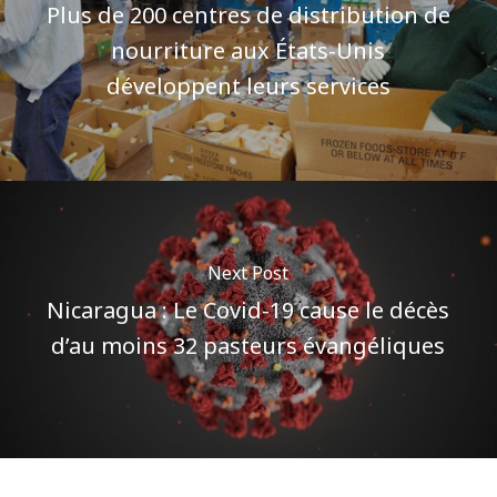
Plus de 200 centres de distribution de
nourriture aux États-Unis
développent leurs services
Next Post
Nicaragua : Le Covid-19 cause le décès
d’au moins 32 pasteurs évangéliques