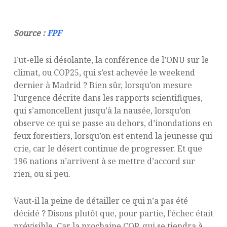
Source :
FPF
Fut-elle si désolante, la conférence de l’ONU sur le
climat, ou COP25, qui s’est achevée le weekend
dernier à Madrid ? Bien sûr, lorsqu’on mesure
l’urgence décrite dans les rapports scientifiques,
qui s’amoncellent jusqu’à la nausée, lorsqu’on
observe ce qui se passe au dehors, d’inondations en
feux forestiers, lorsqu’on est entend la jeunesse qui
crie, car le désert continue de progresser. Et que
196 nations n’arrivent à se mettre d’accord sur
rien, ou si peu.
Vaut-il la peine de détailler ce qui n’a pas été
décidé ? Disons plutôt que, pour partie, l’échec était
prévisible. Car la prochaine COP, qui se tiendra à