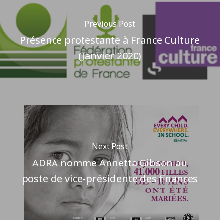
Previous Post
Présence protestante à France Culture
(Janvier 2020)
Next Post
ADRA nomme Annetta Gibson au
poste de vice-présidente des finances