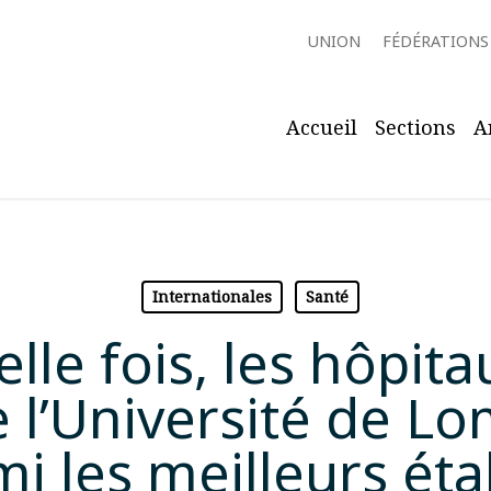
UNION
FÉDÉRATIONS
Accueil
Sections
A
Internationales
Santé
lle fois, les hôpita
 l’Université de L
mi les meilleurs ét