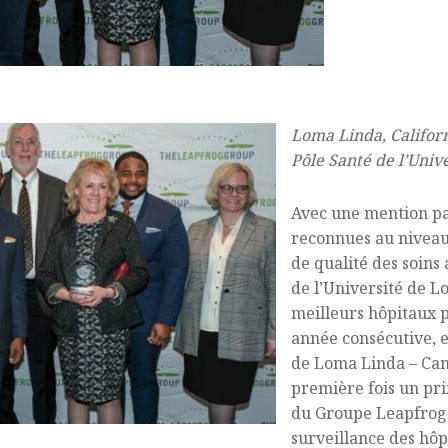
Loma Linda, Californ
Pôle Santé de l’Univ
Avec une mention par
reconnues au niveau 
de qualité des soins 
de l’Université de 
meilleurs hôpitaux 
année consécutive, e
de Loma Linda – Camp
première fois un pri
du Groupe Leapfrog,
surveillance des hôp