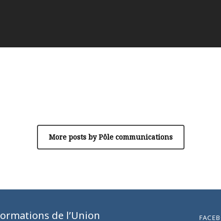
Author
Pôle communications
More posts by Pôle communications
formations de l’Union
FACE