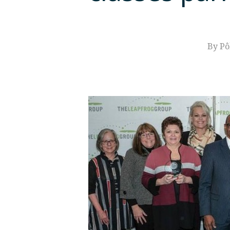
By
Pô