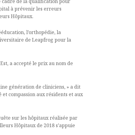
cadre de la qualification pour
ôpital à prévenir les erreurs
eurs Hôpitaux.
éducation, l’orthopédie, la
niversitaire de Leapfrog pour la
Est, a accepté le prix au nom de
ne génération de cliniciens, » a dit
é et compassion aux résidents et aux
quête sur les hôpitaux réalisée par
illeurs Hôpitaux de 2018 s’appuie