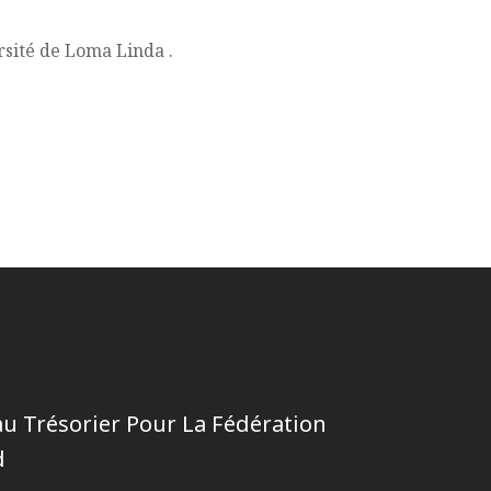
rsité de Loma Linda .
 Trésorier Pour La Fédération
d