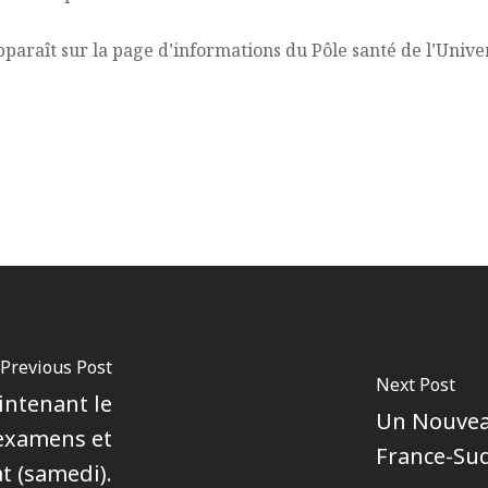
apparaît sur la page d’informations du Pôle santé de l’Unive
Previous Post
Next Post
intenant le
Un Nouveau
 examens et
France-Su
t (samedi).