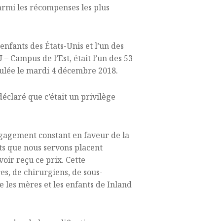
rmi les récompenses les plus
enfants des États-Unis et l’un des
– Campus de l’Est, était l’un des 53
oulée le mardi 4 décembre 2018.
éclaré que c’était un privilège
ngagement constant en faveur de la
ents que nous servons placent
oir reçu ce prix. Cette
s, de chirurgiens, de sous-
ue les mères et les enfants de Inland