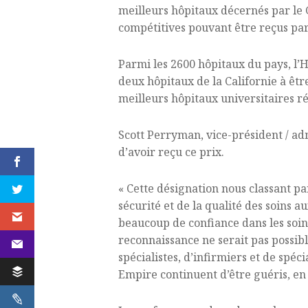
meilleurs hôpitaux décernés par le
compétitives pouvant être reçus par
Parmi les 2600 hôpitaux du pays, l’H
deux hôpitaux de la Californie à êtr
meilleurs hôpitaux universitaires r
Scott Perryman, vice-président / adm
d’avoir reçu ce prix.
« Cette désignation nous classant p
sécurité et de la qualité des soins a
beaucoup de confiance dans les soins
reconnaissance ne serait pas possib
spécialistes, d’infirmiers et de spéci
Empire continuent d’être guéris, en