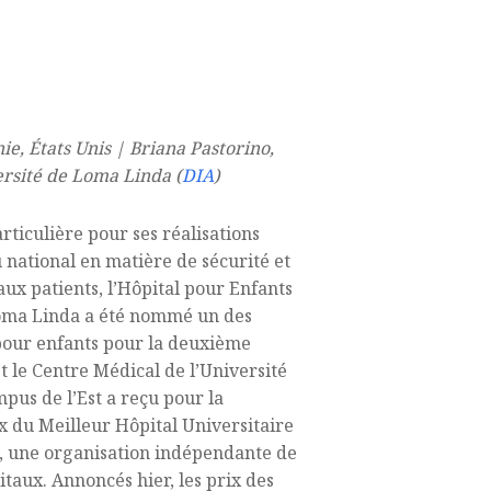
ie, États Unis | Briana Pastorino,
ersité de Loma Linda (
DIA
)
ticulière pour ses réalisations
national en matière de sécurité et
aux patients, l’Hôpital pour Enfants
Loma Linda a été nommé un des
pour enfants pour la deuxième
t le Centre Médical de l’Université
us de l’Est a reçu pour la
x du Meilleur Hôpital Universitaire
 une organisation indépendante de
itaux. Annoncés hier, les prix des