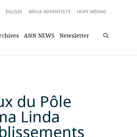
ÉGLISES
REVUE ADVENTISTE
HOPE MÉDIAS
search
rchives
ANN NEWS
Newsletter
ux du Pôle
oma Linda
ablissements