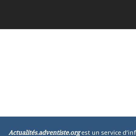
Actualités.adventiste.org
est un service d’in