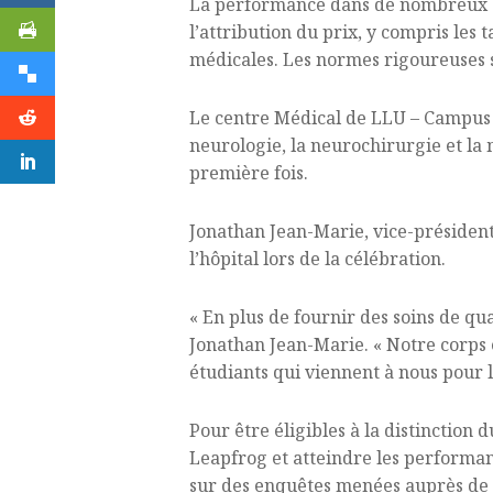
La performance dans de nombreux dom
l’attribution du prix, y compris les t
médicales. Les normes rigoureuses 
Le centre Médical de LLU – Campus de
neurologie, la neurochirurgie et la 
première fois.
Jonathan Jean-Marie, vice-président
l’hôpital lors de la célébration.
« En plus de fournir des soins de qu
Jonathan Jean-Marie. « Notre corps 
étudiants qui viennent à nous pour 
Pour être éligibles à la distinction
Leapfrog et atteindre les performanc
sur des enquêtes menées auprès de 