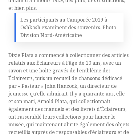
datant d’au moins 1929; des pin’s; des distinctions;
et bien plus.
Les participants au Camporée 2019 à
Oshkosh examinent des souvenirs. Photo :
Division Nord-Américaine
Dixie Plata a commencé à collectionner des articles
relatifs aux Éclaireurs à l’âge de 10 ans, avec un
savon et une boîte gravés de l’emblème des
Éclaireurs, puis un recueil de chansons dédicacé
par « Pasteur » John Hancock, un directeur de
jeunesse qu’elle admirait. Il y a quarante ans, elle
et son mari, Arnold Plata, qui collectionnait
également des manuels et des livrets d’Éclaireurs,
ont rassemblé leurs collections pour lancer le
musée, qui maintenant abrite également des objets
recueillis auprès de responsables d’éclaireurs et de