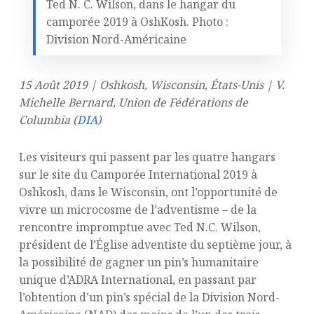
Ted N. C. Wilson, dans le hangar du
camporée 2019 à OshKosh. Photo :
Division Nord-Américaine
15 Août 2019 | Oshkosh, Wisconsin, États-Unis | V.
Michelle Bernard, Union de Fédérations de
Columbia (
DIA
)
Les visiteurs qui passent par les quatre hangars
sur le site du Camporée International 2019 à
Oshkosh, dans le Wisconsin, ont l’opportunité de
vivre un microcosme de l’adventisme – de la
rencontre impromptue avec Ted N.C. Wilson,
président de l’Église adventiste du septième jour, à
la possibilité de gagner un pin’s humanitaire
unique d’ADRA International, en passant par
l’obtention d’un pin’s spécial de la Division Nord-