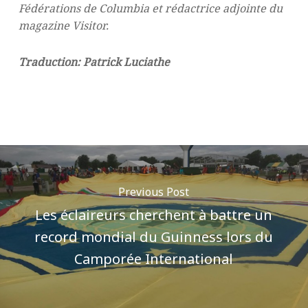
Fédérations de Columbia et rédactrice adjointe du
magazine Visitor.
Traduction: Patrick Luciathe
Previous Post
Les éclaireurs cherchent à battre un
record mondial du Guinness lors du
Camporée International