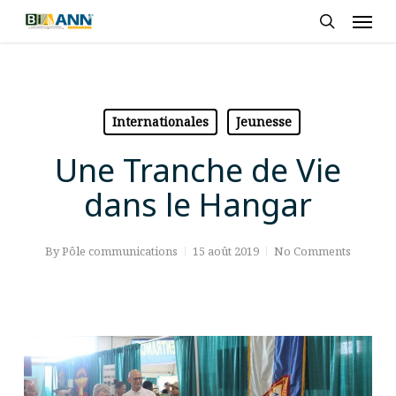
Skip
Men
to
search
main
content
Internationales
Jeunesse
Une Tranche de Vie
dans le Hangar
By
Pôle communications
15 août 2019
No Comments