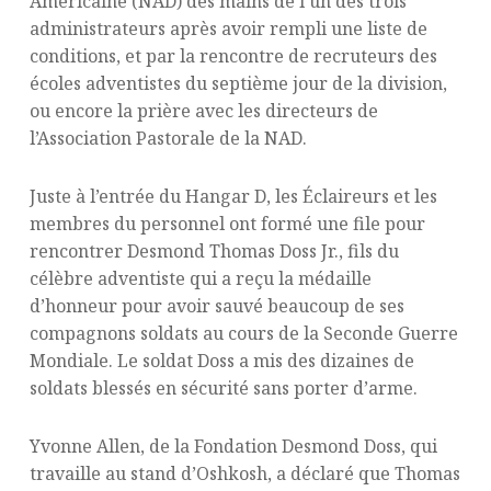
Américaine (NAD) des mains de l’un des trois
administrateurs après avoir rempli une liste de
conditions, et par la rencontre de recruteurs des
écoles adventistes du septième jour de la division,
ou encore la prière avec les directeurs de
l’Association Pastorale de la NAD.
Juste à l’entrée du Hangar D, les Éclaireurs et les
membres du personnel ont formé une file pour
rencontrer Desmond Thomas Doss Jr., fils du
célèbre adventiste qui a reçu la médaille
d’honneur pour avoir sauvé beaucoup de ses
compagnons soldats au cours de la Seconde Guerre
Mondiale. Le soldat Doss a mis des dizaines de
soldats blessés en sécurité sans porter d’arme.
Yvonne Allen, de la Fondation Desmond Doss, qui
travaille au stand d’Oshkosh, a déclaré que Thomas