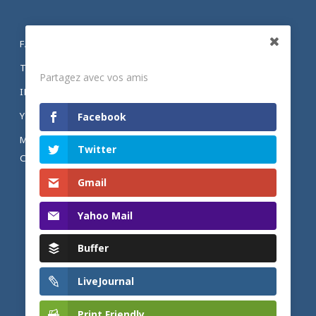
FACEBOOK
Partagez
TWITTER
Partagez avec vos amis
INSTAGRAM
YOUTUBE
Facebook
MENTIONS LÉGALES ET POLITIQUE DE
Twitter
CONFIDENTIALITÉ
Gmail
Yahoo Mail
Buffer
LiveJournal
Print Friendly