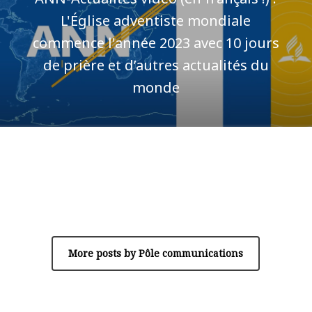
L'Église adventiste mondiale
commence l'année 2023 avec 10 jours
de prière et d’autres actualités du
monde
Author
Pôle communications
More posts by Pôle communications