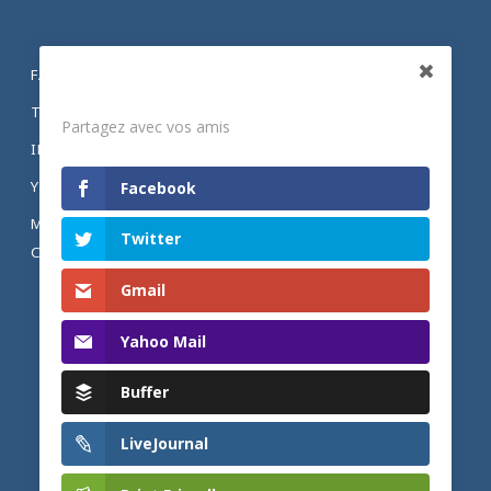
FACEBOOK
Partagez
TWITTER
Partagez avec vos amis
INSTAGRAM
YOUTUBE
Facebook
MENTIONS LÉGALES ET POLITIQUE DE
Twitter
CONFIDENTIALITÉ
Gmail
Yahoo Mail
Buffer
LiveJournal