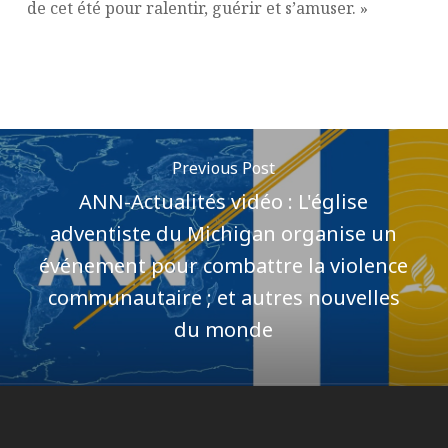
de cet été pour ralentir, guérir et s’amuser. »
Previous Post
ANN-Actualités vidéo : L'église
adventiste du Michigan organise un
événement pour combattre la violence
communautaire ; et autres nouvelles
du monde