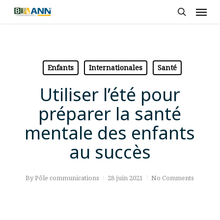
Skip
Men
to
search
main
content
Enfants
Internationales
Santé
Utiliser l’été pour
préparer la santé
mentale des enfants
au succès
By
Pôle communications
28 juin 2021
No Comments