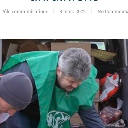
Pôle communications
8 mars 2022
No Comments