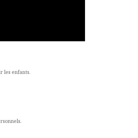
r les enfants.
ersonnels.