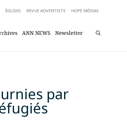
ÉGLISES
REVUE ADVENTISTE
HOPE MÉDIAS
search
rchives
ANN NEWS
Newsletter
ournies par
éfugiés