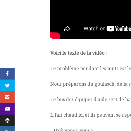
Voici le texte de la vidéo :
Le problème pendant les nuits est le
Nous préparons du goulasch, de la so
Le bus des équipes d’aide sert de ba
Il fait chaud ici et ils peuvent se re
– D’où venez-vous ?