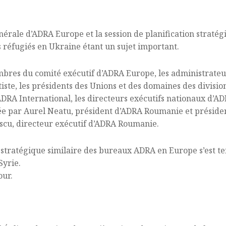
nérale d’ADRA Europe et la session de planification strat
es réfugiés en Ukraine étant un sujet important.
bres du comité exécutif d’ADRA Europe, les administrateurs
iste, les présidents des Unions et des domaines des divisi
d’ADRA International, les directeurs exécutifs nationaux d’
e par Aurel Neatu, président d’ADRA Roumanie et président
scu, directeur exécutif d’ADRA Roumanie.
n stratégique similaire des bureaux ADRA en Europe s’est te
Syrie.
our.