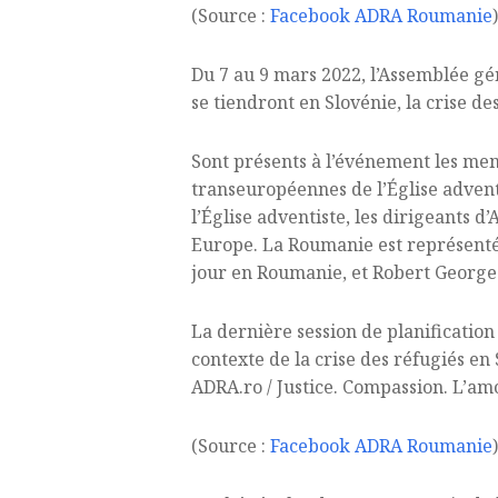
(Source :
Facebook ADRA Roumanie
)
Du 7 au 9 mars 2022, l’Assemblée gé
se tiendront en Slovénie, la crise d
Sont présents à l’événement les mem
transeuropéennes de l’Église advent
l’Église adventiste, les dirigeants 
Europe. La Roumanie est représenté
jour en Roumanie, et Robert George
La dernière session de planificatio
contexte de la crise des réfugiés en 
ADRA.ro / Justice. Compassion. L’am
(Source :
Facebook ADRA Roumanie
)