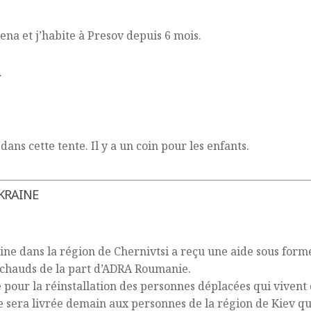
ena et j’habite à Presov depuis 6 mois.
.
ns cette tente. Il y a un coin pour les enfants.
KRAINE
ne dans la région de Chernivtsi a reçu une aide sous forme
 chauds de la part d’ADRA Roumanie.
e pour la réinstallation des personnes déplacées qui vivent 
de sera livrée demain aux personnes de la région de Kiev qui