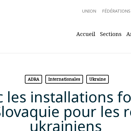
UNION
FÉDÉRATIONS
Accueil
Sections
A
ADRA
Internationales
Ukraine
 les installations f
lovaquie pour les r
ukrainiens