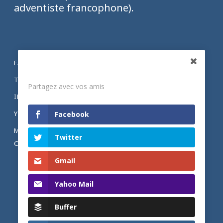
adventiste francophone).
FACEBOOK
Partagez
TWITTER
Partagez avec vos amis
INSTAGRAM
YOUTUBE
Facebook
MENTIONS LÉGALES ET POLITIQUE DE
Twitter
CONFIDENTIALITÉ
Gmail
Yahoo Mail
Buffer