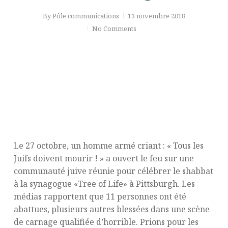
By
Pôle communications
13 novembre 2018
No Comments
Une terrible tragédie à Pittsburgh
Le 27 octobre, un homme armé criant : « Tous les
Juifs doivent mourir ! » a ouvert le feu sur une
communauté juive réunie pour célébrer le shabbat
à la synagogue «Tree of Life» à Pittsburgh. Les
médias rapportent que 11 personnes ont été
abattues, plusieurs autres blessées dans une scène
de carnage qualifiée d’horrible. Prions pour les