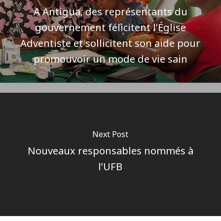
A Antigua, des représentants du
gouvernement félicitent l’Église
Adventiste et sollicitent son aide pour
promouvoir un mode de vie sain
Next Post
Nouveaux responsables nommés à
l’UFB