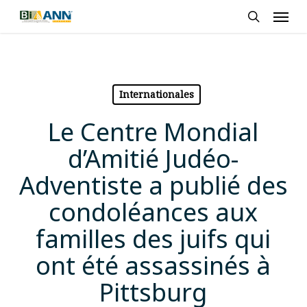
Skip
Men
to
search
main
content
Internationales
Le Centre Mondial
d’Amitié Judéo-
Adventiste a publié des
condoléances aux
familles des juifs qui
ont été assassinés à
Pittsburg