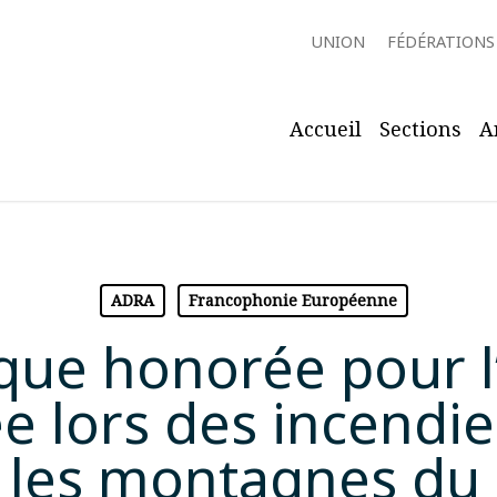
UNION
FÉDÉRATIONS
Accueil
Sections
A
ADRA
Francophonie Européenne
ue honorée pour l’a
e lors des incendie
 les montagnes du