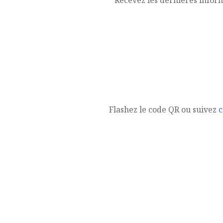
Recevez les dernières infor
Flashez le code QR ou suivez
c