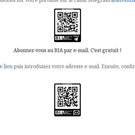
mations sur votre portable sur le canal Telegram
@adventis
Abonnez-vous au BIA par e-mail. C’est gratuit !
e lien
puis introduisez votre adresse e-mail. Ensuite, conf