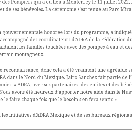
e des Pompiers qui a eu lieu à Monterrey le 11 juillet 2022
A et de ses bénévoles. La cérémonie s’est tenue au Parc Mir
on gouvernementale honorée lors du programme, a indiqué 
accompagné des coordinateurs d’ADRA de la Fédération du 
 aidaient les familles touchées avec des pompes à eau et de
 terrain montagneux.
e reconnaissance, donc cela a été vraiment une agréable sur
A dans le Nord du Mexique. Jairo Sanchez fait partie de l
es. « ADRA, avec ses partenaires, des entités et des bénév
 Nous avons été heureux d’apporter notre aide dans le Nue
le faire chaque fois que le besoin s’en fera sentir. »
et les initiatives d’ADRA Mexique et de ses bureaux régionau