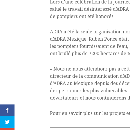
Lors d’une célébration de la Journé
salué le travail désintéressé d’ADR
de pompiers ont été honorés.
ADRA a été la seule organisation n
d’ADRA Mexique. Rubén Ponce était 
les pompiers fournissaient de l’eau,
ont brûlé plus de 7200 hectares de
« Nous ne nous attendions pas à cett
directeur de la communication d’ADR
d’ADRA au Mexique depuis des décenni
des personnes les plus vulnérables.
dévastateurs et nous continuerons de 
Pour en savoir plus sur les projets 