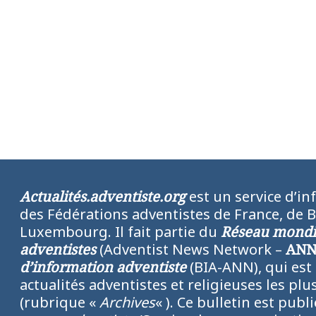
Actualités.adventiste.org
est un service d’in
des Fédérations adventistes de France, de 
Luxembourg. Il fait partie du
Réseau mondia
adventistes
(Adventist News Network –
AN
d’information adventiste
(BIA-ANN), qui est
actualités adventistes et religieuses les p
(rubrique «
Archives
« ). Ce bulletin est publ