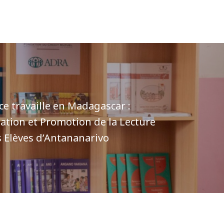
e travaille en Madagascar :
ation et Promotion de la Lecture
 Elèves d’Antananarivo