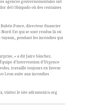
, les agences gouvernementales ont
ador del Obispado où des centaines
Rubén Ponce, directeur financier
Nord-Est qui se sont rendus là où
s tuyaux,, pendant les incendies qui
prise, » a dit Jairo Sánchez,
’Équipe d’Intervention d’Urgence
oles, travaille toujours en faveur
vo Leon suite aux incendies
x, visitez le site adramexico.org