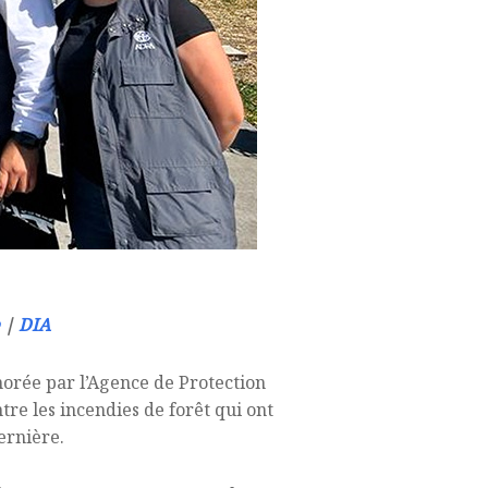
|
DIA
rée par l’Agence de Protection
tre les incendies de forêt qui ont
ernière.