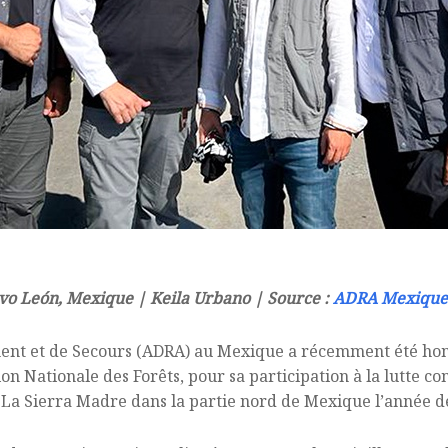
vo León, Mexique | Keila Urbano | Source :
ADRA Mexique
ent et de Secours (ADRA) au Mexique a récemment été hono
n Nationale des Forêts, pour sa participation à la lutte con
 La Sierra Madre dans la partie nord de Mexique l’année d