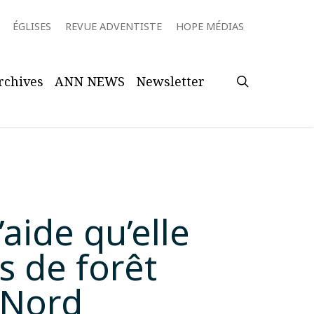
ÉGLISES
REVUE ADVENTISTE
HOPE MÉDIAS
search
rchives
ANN NEWS
Newsletter
ide qu’elle
s de forêt
 Nord