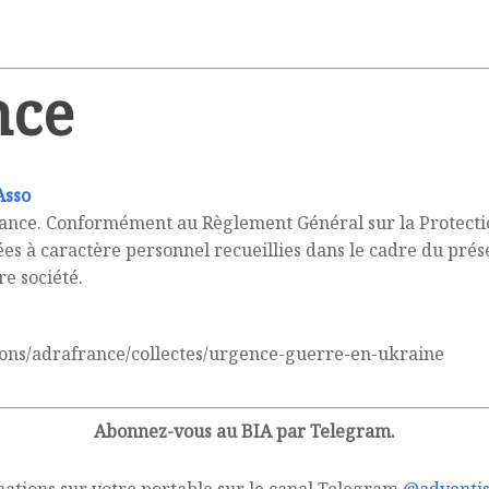
nce
Asso
rance. Conformément au Règlement Général sur la Protecti
ées à caractère personnel recueillies dans le cadre du prés
e société.
ions/adrafrance/collectes/urgence-guerre-en-ukraine
Abonnez-vous au BIA par Telegram.