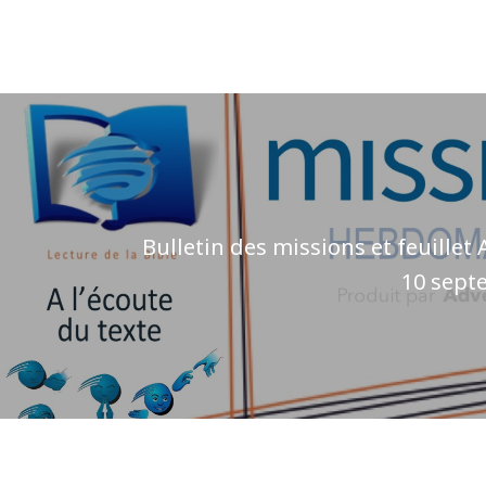
Bulletin des missions et feuillet
10 sept