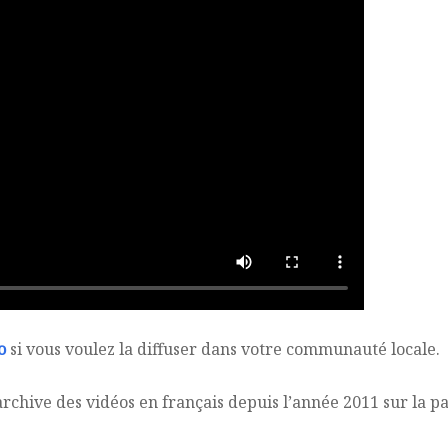
o
si vous voulez la diffuser dans votre communauté locale.
rchive des vidéos en français depuis l’année 2011 sur la 