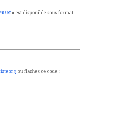
euset
»
est disponible sous format
isteorg
ou flashez ce code :