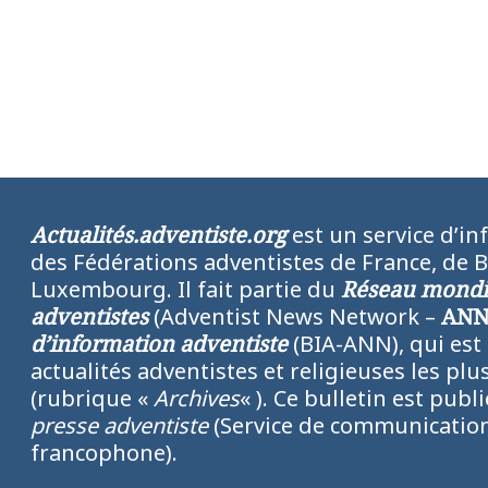
Actualités.adventiste.org
est un service d’in
des Fédérations adventistes de France, de 
Luxembourg. Il fait partie du
Réseau mondia
adventistes
(Adventist News Network –
AN
d’information adventiste
(BIA-ANN), qui est
actualités adventistes et religieuses les p
(rubrique «
Archives
« ). Ce bulletin est publ
presse adventiste
(Service de communication
francophone).