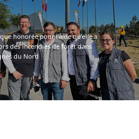
ue honorée pour l’aide qu’elle a
ors des incendies de forêt dans
gnes du Nord