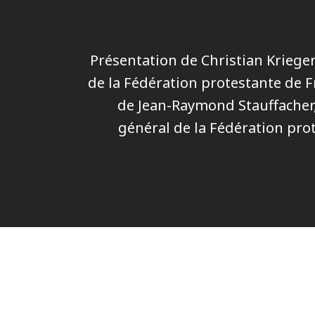
Présentation de Christian Krieger
de la Fédération protestante de F
de Jean-Raymond Stauffacher,
général de la Fédération pro