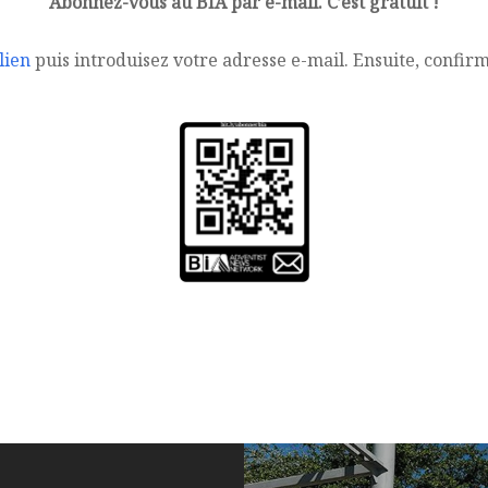
Abonnez-vous au BIA par e-mail. C’est gratuit !
lien
puis introduisez votre adresse e-mail. Ensuite, confir