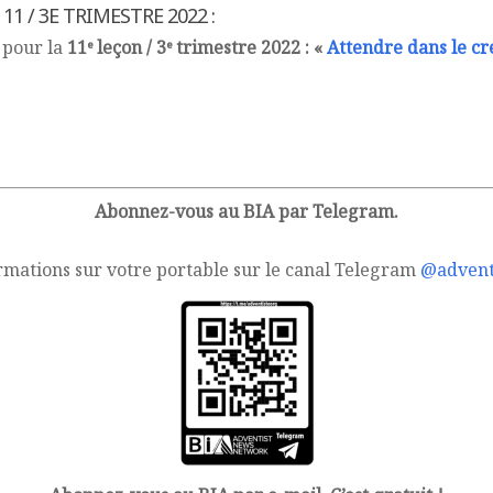
11 / 3E TRIMESTRE 2022 :
 pour la
11ᵉ leçon / 3ᵉ trimestre 2022 : «
Attendre dans le cr
Abonnez-vous au BIA par Telegram.
rmations sur votre portable sur le canal Telegram
@advent