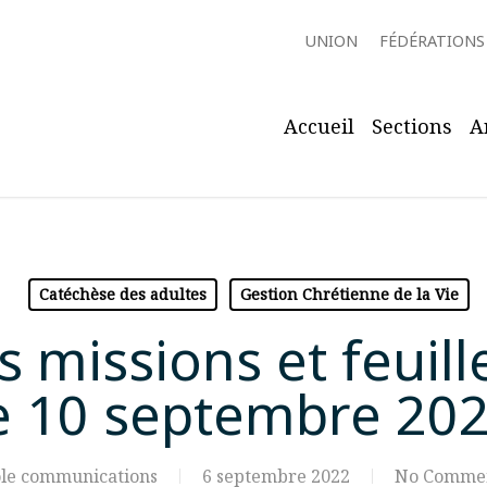
UNION
FÉDÉRATIONS
Accueil
Sections
A
Catéchèse des adultes
Gestion Chrétienne de la Vie
s missions et feuil
e 10 septembre 20
le communications
6 septembre 2022
No Comme