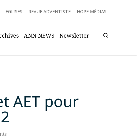
ÉGLISES
REVUE ADVENTISTE
HOPE MÉDIAS
search
rchives
ANN NEWS
Newsletter
let AET pour
22
nts