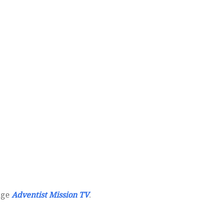
page
Adventist Mission TV
.