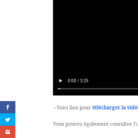
–
Voici lien pour
télécharger la vidé
Vous pouvez également consulter l’a